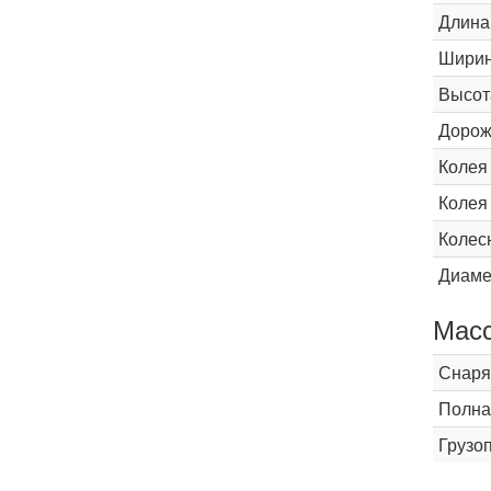
Длина
Шири
Высот
Дорож
Колея
Колея
Колес
Диаме
Мас
Снаря
Полна
Грузо