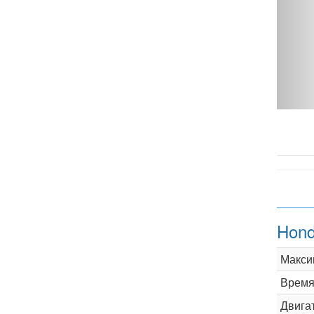
Hond
Макси
Время 
Двига