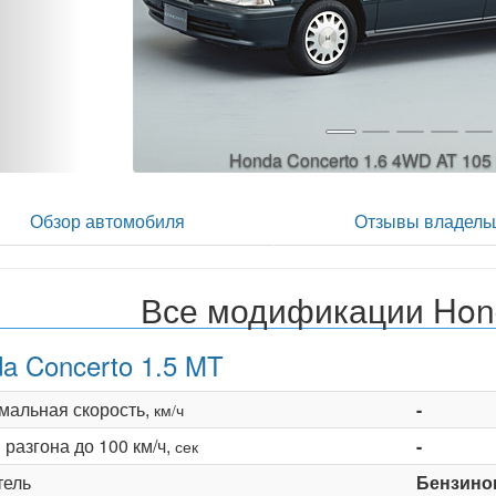
Honda Concerto 1.6 4WD AT 105 
Обзор автомобиля
Отзывы владель
Все модификации Hon
a Concerto 1.5 MT
мальная скорость,
-
км/ч
разгона до 100 км/ч,
-
сек
тель
Бензино