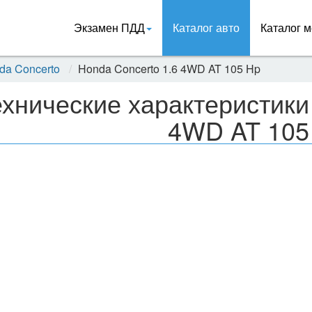
Экзамен ПДД
Каталог авто
Каталог м
da Concerto
Honda Concerto 1.6 4WD AT 105 Hp
хнические характеристики
4WD AT 105