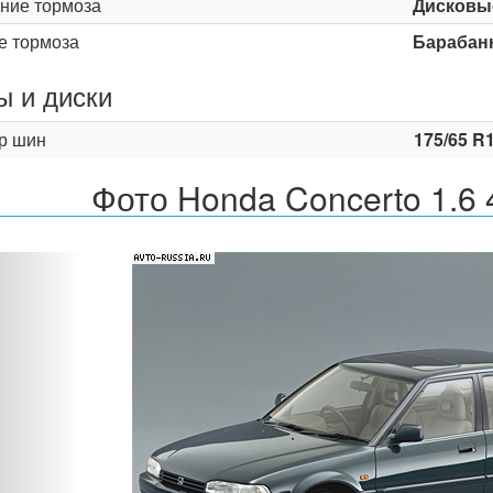
ние тормоза
Дисковы
е тормоза
Барабан
 и диски
р шин
175/65 R
Фото Honda Concerto 1.6
Назад