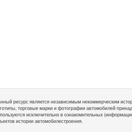
нный ресурс является независимым некоммерческим исто
готипы, торговые марки и фотографии автомобилей прина
пользуются исключительно в ознакомительных (информаци
ъектов истории автомобилестроения.