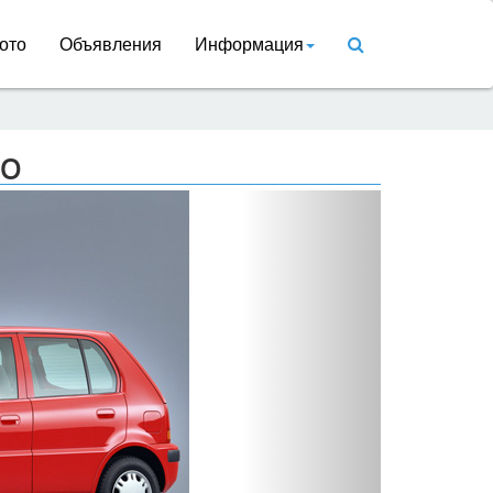
ото
Объявления
Информация
go
Вперед