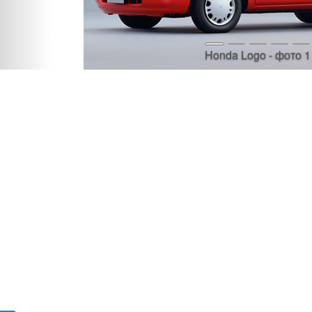
Honda Logo - фото 1