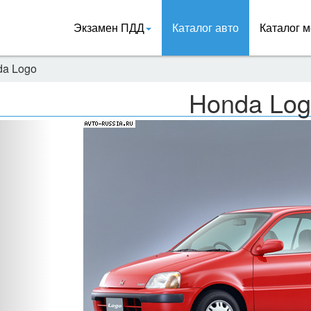
Экзамен ПДД
Каталог авто
Каталог м
da Logo
Honda Lo
Назад