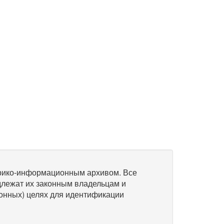
рико-информационным архивом. Все
длежат их законным владельцам и
онных) целях для идентификации