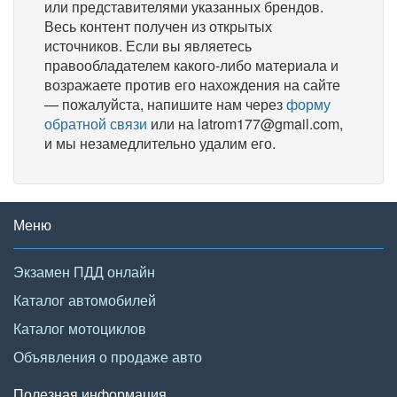
или представителями указанных брендов.
Весь контент получен из открытых
источников. Если вы являетесь
правообладателем какого-либо материала и
возражаете против его нахождения на сайте
— пожалуйста, напишите нам через
форму
обратной связи
или на latrom177@gmail.com,
и мы незамедлительно удалим его.
Меню
Экзамен ПДД онлайн
Каталог автомобилей
Каталог мотоциклов
Объявления о продаже авто
Полезная информация