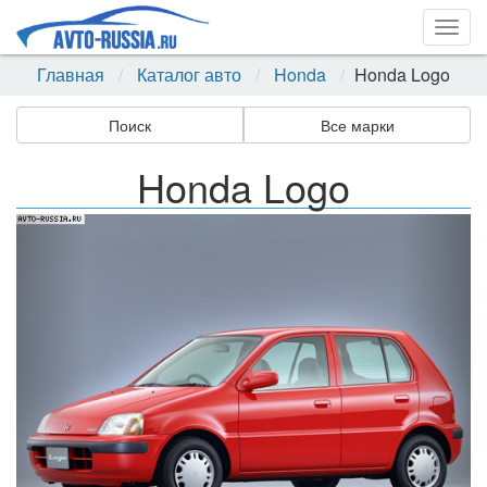
Togg
navig
Главная
Каталог авто
Honda
Honda Logo
Поиск
Все марки
Honda Logo
Назад
Впер