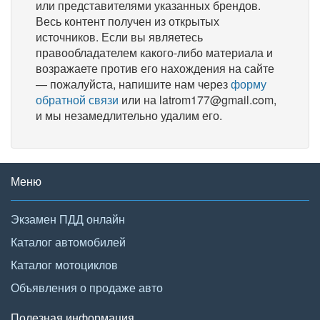
или представителями указанных брендов.
Весь контент получен из открытых
источников. Если вы являетесь
правообладателем какого-либо материала и
возражаете против его нахождения на сайте
— пожалуйста, напишите нам через
форму
обратной связи
или на latrom177@gmail.com,
и мы незамедлительно удалим его.
Меню
Экзамен ПДД онлайн
Каталог автомобилей
Каталог мотоциклов
Объявления о продаже авто
Полезная информация