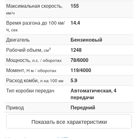
Максимальная скорость,
155
км/ч
Время разгона до 100 км/
14.4
ч,
сек
Двигатель
Бензиновый
Рабочий объем,
1248
3
см
Мощность,
78/6000
л.с. / оборотах
Момент,
119/4000
Н·м / оборотах
Расход комби,
5.9
л на 100 км
Тип коробки передач
Автоматическая, 4
передачи
Привод
Передний
Показать все характеристики