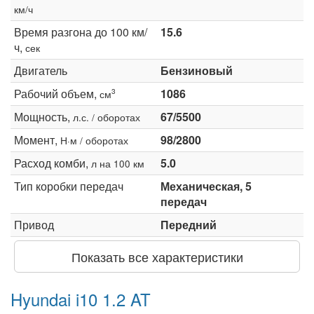
км/ч
Время разгона до 100 км/
15.6
ч,
сек
Двигатель
Бензиновый
Рабочий объем,
1086
3
см
Мощность,
67/5500
л.с. / оборотах
Момент,
98/2800
Н·м / оборотах
Расход комби,
5.0
л на 100 км
Тип коробки передач
Механическая, 5
передач
Привод
Передний
Показать все характеристики
Hyundai i10 1.2 AT