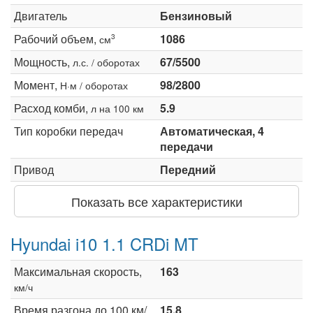
Двигатель
Бензиновый
Рабочий объем,
1086
3
см
Мощность,
67/5500
л.с. / оборотах
Момент,
98/2800
Н·м / оборотах
Расход комби,
5.9
л на 100 км
Тип коробки передач
Автоматическая, 4
передачи
Привод
Передний
Показать все характеристики
Hyundai i10 1.1 CRDi MT
Максимальная скорость,
163
км/ч
Время разгона до 100 км/
15.8