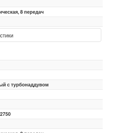
ческая, 8 передач
стики
ый с турбонаддувом
-2750