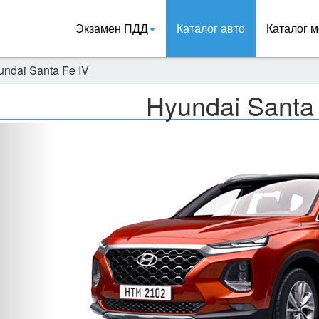
Экзамен ПДД
Каталог авто
Каталог м
undai Santa Fe IV
Hyundai Santa
Назад