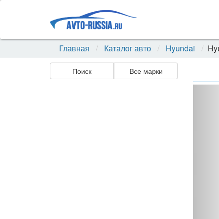
Главная
Каталог авто
Hyundai
Hy
Поиск
Все марки