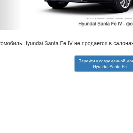
 фото 1
омобиль Hyundai Santa Fe IV не продается в салон
Перейти к современной мо
Hyundai Santa Fe