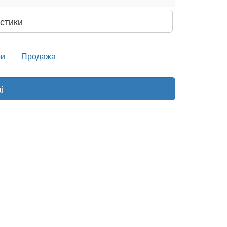
стики
и
Продажа
i