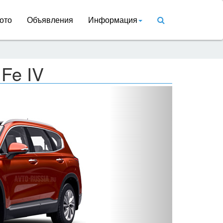
ото
Объявления
Информация
 Fe IV
Вперед