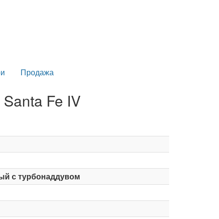
и
Продажа
Santa Fe IV
ый с турбонаддувом