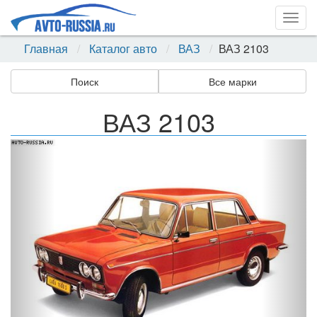
Togg
navig
Главная
Каталог авто
ВАЗ
ВАЗ 2103
Поиск
Все марки
ВАЗ 2103
Назад
Впер