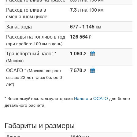
Расход топлива в
7.3
л на 100 км
смешанном цикле
Запас хода
677 - 1 145
км
Расходы на топливо в год
126 564
₽
(при пробеге 100 км в день)
Транспортный налог *
1 080
₽
(Москва)
ОСАГО *
7 570
(Москва, возраст
₽
свыше 22 лет, стаж более 3
лет)
* Воспользуйтесь калькуляторами
Налога
и
ОСАГО
для более
детального расчета.
Габариты и размеры