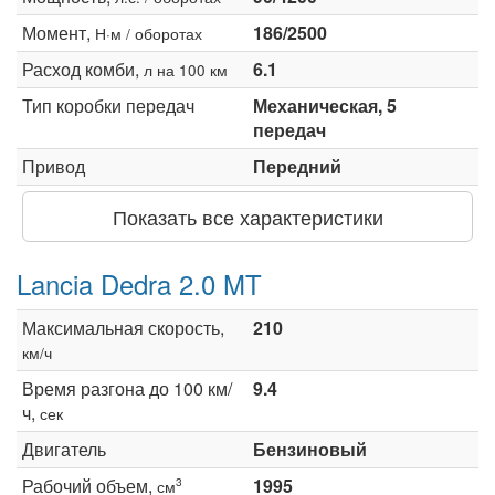
Момент,
186/2500
Н·м / оборотах
Расход комби,
6.1
л на 100 км
Тип коробки передач
Механическая, 5
передач
Привод
Передний
Показать все характеристики
Lancia Dedra 2.0 MT
Максимальная скорость,
210
км/ч
Время разгона до 100 км/
9.4
ч,
сек
Двигатель
Бензиновый
Рабочий объем,
1995
3
см