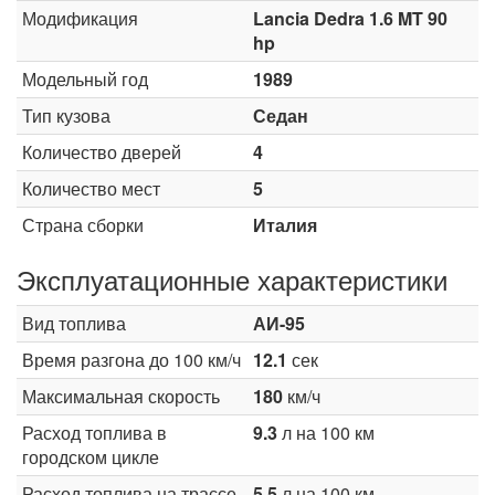
Модификация
Lancia Dedra 1.6 MT 90
hp
Модельный год
1989
Тип кузова
Седан
Количество дверей
4
Количество мест
5
Страна сборки
Италия
Эксплуатационные характеристики
Вид топлива
АИ-95
Время разгона до 100 км/ч
12.1
сек
Максимальная скорость
180
км/ч
Расход топлива в
9.3
л на 100 км
городском цикле
Расход топлива на трассе
5.5
л на 100 км