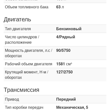
Объем топливного бака
63
л
Двигатель
Тип двигателя
Бензиновый
Число цилиндров /
4/Рядный
расположение
Мощность двигателя, л.с /
90/5750
оборотах
Рабочий объем двигателя
1581
см³
Крутящий момент, Н·м /
127/2750
оборотах
Трансмиссия
Привод
Передний
Тип коробки передач
Механическая, 5