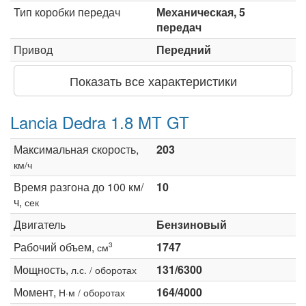
Тип коробки передач
Механическая, 5
передач
Привод
Передний
Показать все характеристики
Lancia Dedra 1.8 MT GT
Максимальная скорость,
203
км/ч
Время разгона до 100 км/
10
ч,
сек
Двигатель
Бензиновый
Рабочий объем,
1747
3
см
Мощность,
131/6300
л.с. / оборотах
Момент,
164/4000
Н·м / оборотах