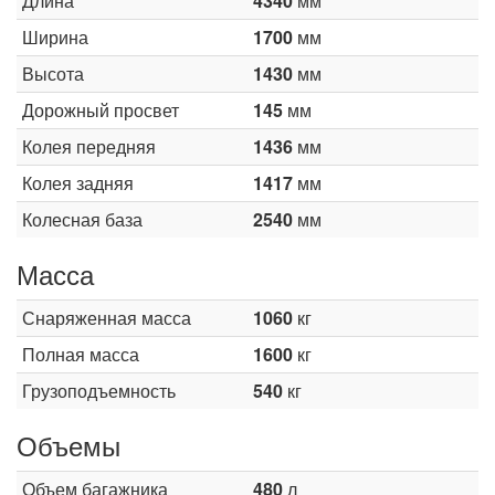
Длина
4340
мм
Ширина
1700
мм
Высота
1430
мм
Дорожный просвет
145
мм
Колея передняя
1436
мм
Колея задняя
1417
мм
Колесная база
2540
мм
Масса
Снаряженная масса
1060
кг
Полная масса
1600
кг
Грузоподъемность
540
кг
Объемы
Объем багажника
480
л