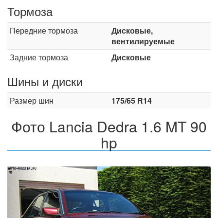
Тормоза
Передние тормоза
Дисковые,
вентилируемые
Задние тормоза
Дисковые
Шины и диски
Размер шин
175/65 R14
Фото Lancia Dedra 1.6 MT 90
hp
Назад
Впер