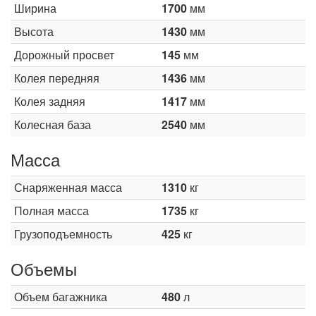
Ширина
1700
мм
Высота
1430
мм
Дорожный просвет
145
мм
Колея передняя
1436
мм
Колея задняя
1417
мм
Колесная база
2540
мм
Масса
Снаряженная масса
1310
кг
Полная масса
1735
кг
Грузоподъемность
425
кг
Объемы
Объем багажника
480
л