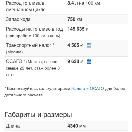
Расход топлива в
8.4
л на 100 км
смешанном цикле
Запас хода
750
км
Расходы на топливо в год
145 635
₽
(при пробеге 100 км в день)
Транспортный налог *
4 585
₽
(Москва)
ОСАГО *
9 630
(Москва, возраст
₽
свыше 22 лет, стаж более 3
лет)
* Воспользуйтесь калькуляторами
Налога
и
ОСАГО
для более
детального расчета.
Габариты и размеры
Длина
4340
мм