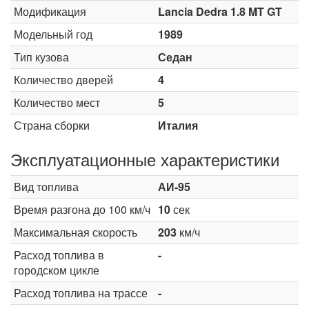
Модификация
Lancia Dedra 1.8 MT GT
Модельный год
1989
Тип кузова
Седан
Количество дверей
4
Количество мест
5
Страна сборки
Италия
Эксплуатационные характеристики
Вид топлива
АИ-95
Время разгона до 100 км/ч
10
сек
Максимальная скорость
203
км/ч
Расход топлива в
-
городском цикле
Расход топлива на трассе
-