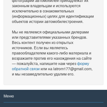
фотографии автомобилей принадлежат их
законным владельцам и используются
исключительно в ознакомительных
(информационных) целях для идентификации
объектов истории автомобилестроения.
Мы не являемся официальными дилерами
или представителями указанных брендов.
Весь контент получен из открытых
источников. Если вы являетесь
правообладателем какого-либо материала и
возражаете против его нахождения на сайте
— пожалуйста, напишите нам через
форму
обратной связи
или на latrom177@gmail.com,
и мы незамедлительно удалим его.
Меню