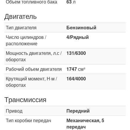
Объем топливного бака
63
л
Двигатель
Тип двигателя
Бензиновый
Число цилиндров /
4/Рядный
расположение
Мощность двигателя, л.с /
131/6300
оборотах
Рабочий объем двигателя
1747
см³
Крутящий момент, Н·м /
164/4000
оборотах
Трансмиссия
Привод
Передний
Тип коробки передач
Механическая, 5
передач