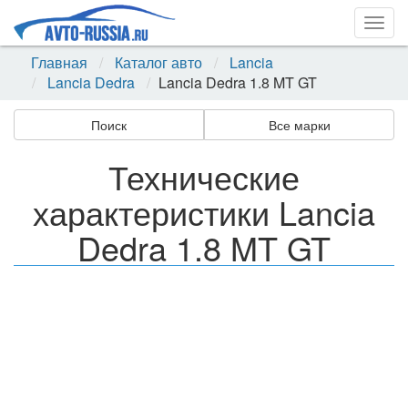
Togg
navig
Главная
Каталог авто
Lancia
Lancia Dedra
Lancia Dedra 1.8 MT GT
Поиск
Все марки
Технические
характеристики Lancia
Dedra 1.8 MT GT