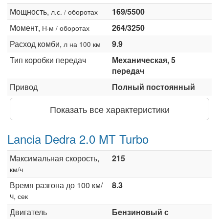
Мощность,
169/5500
л.с. / оборотах
Момент,
264/3250
Н·м / оборотах
Расход комби,
9.9
л на 100 км
Тип коробки передач
Механическая, 5
передач
Привод
Полный постоянный
Показать все характеристики
Lancia Dedra 2.0 MT Turbo
Максимальная скорость,
215
км/ч
Время разгона до 100 км/
8.3
ч,
сек
Двигатель
Бензиновый с