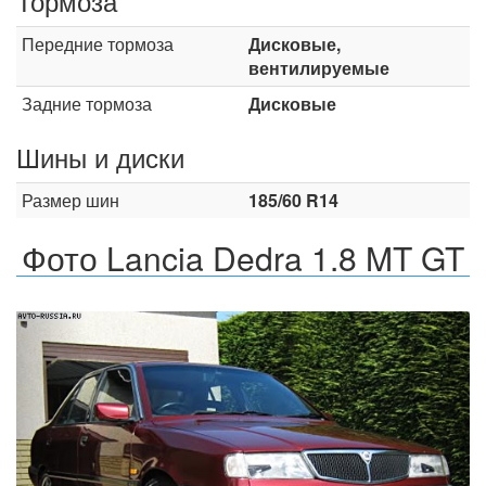
Тормоза
Передние тормоза
Дисковые,
вентилируемые
Задние тормоза
Дисковые
Шины и диски
Размер шин
185/60 R14
Фото Lancia Dedra 1.8 MT GT
Назад
Впер