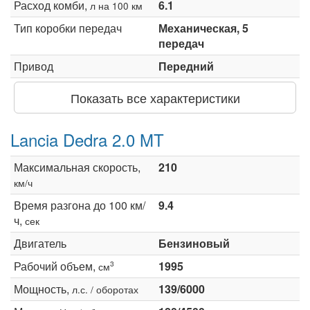
Расход комби,
6.1
л на 100 км
Тип коробки передач
Механическая, 5
передач
Привод
Передний
Показать все характеристики
Lancia Dedra 2.0 MT
Максимальная скорость,
210
км/ч
Время разгона до 100 км/
9.4
ч,
сек
Двигатель
Бензиновый
Рабочий объем,
1995
3
см
Мощность,
139/6000
л.с. / оборотах