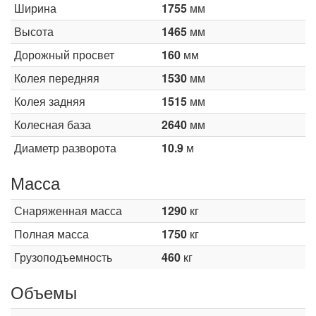
Ширина
1755
мм
Высота
1465
мм
Дорожный просвет
160
мм
Колея передняя
1530
мм
Колея задняя
1515
мм
Колесная база
2640
мм
Диаметр разворота
10.9
м
Масса
Снаряженная масса
1290
кг
Полная масса
1750
кг
Грузоподъемность
460
кг
Объемы