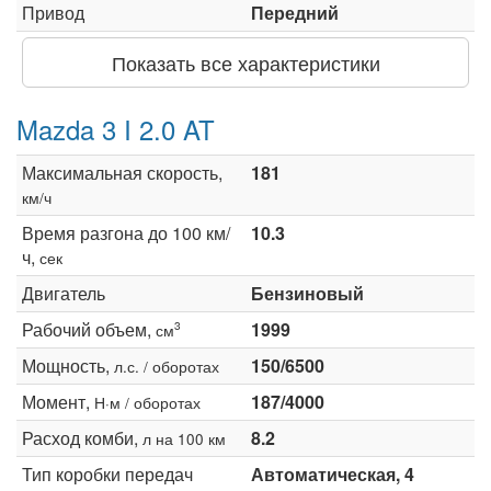
Привод
Передний
Показать все характеристики
Mazda 3 I 2.0 AT
Максимальная скорость,
181
км/ч
Время разгона до 100 км/
10.3
ч,
сек
Двигатель
Бензиновый
Рабочий объем,
1999
3
см
Мощность,
150/6500
л.с. / оборотах
Момент,
187/4000
Н·м / оборотах
Расход комби,
8.2
л на 100 км
Тип коробки передач
Автоматическая, 4