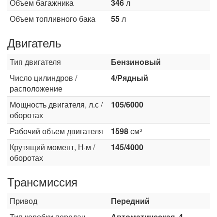
Объем багажника
346
л
Объем топливного бака
55
л
Двигатель
Тип двигателя
Бензиновый
Число цилиндров /
4/Рядный
расположение
Мощность двигателя, л.с /
105/6000
оборотах
Рабочий объем двигателя
1598
см³
Крутящий момент, Н·м /
145/4000
оборотах
Трансмиссия
Привод
Передний
Тип коробки передач
Автоматическая, 4