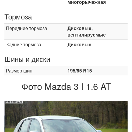
многорычажная
Тормоза
Передние тормоза
Дисковые,
вентилируемые
Задние тормоза
Дисковые
Шины и диски
Размер шин
195/65 R15
Фото Mazda 3 I 1.6 AT
Назад
Впер