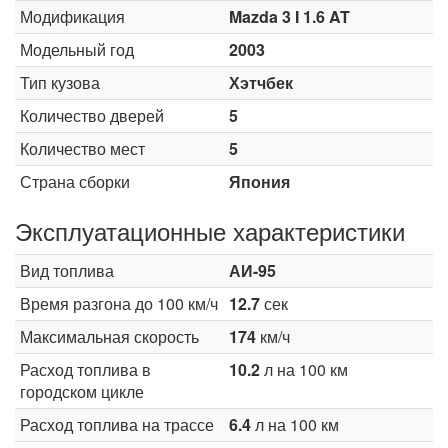
Модификация
Mazda 3 I 1.6 AT
Модельный год
2003
Тип кузова
Хэтчбек
Количество дверей
5
Количество мест
5
Страна сборки
Япония
Эксплуатационные характеристики
Вид топлива
АИ-95
Время разгона до 100 км/ч
12.7
сек
Максимальная скорость
174
км/ч
Расход топлива в
10.2
л на 100 км
городском цикле
Расход топлива на трассе
6.4
л на 100 км