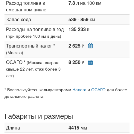
Расход топлива в
7.8
л на 100 км
смешанном цикле
Запас хода
539 - 859
км
Расходы на топливо в год
135 233
₽
(при пробеге 100 км в день)
Транспортный налог *
2 625
₽
(Москва)
ОСАГО *
8 250
(Москва, возраст
₽
свыше 22 лет, стаж более 3
лет)
* Воспользуйтесь калькуляторами
Налога
и
ОСАГО
для более
детального расчета.
Габариты и размеры
Длина
4415
мм