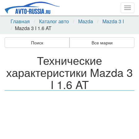
Togg
navig
Главная
Каталог авто
Mazda
Mazda 3 I
Mazda 3 I 1.6 AT
Поиск
Все марки
Технические
характеристики Mazda 3
I 1.6 AT