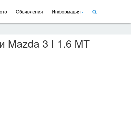
ото
Объявления
Информация
и Mazda 3 I 1.6 MT