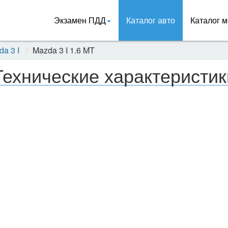
Экзамен ПДД
Каталог авто
Каталог м
a 3 I
Mazda 3 I 1.6 MT
Технические характеристик