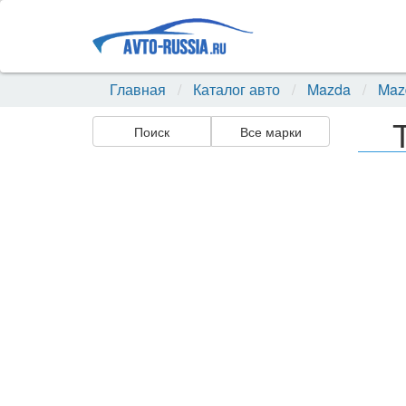
Главная
Каталог авто
Mazda
Mazd
Поиск
Все марки