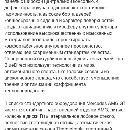
панель с широкой цeнтральной консолью. 4
дефлектора обдува подчеркивают спортивную
гармоничность, а высокие борта дверей,
ковшеобразные сиденья и характер поверхностей
создают авиационную атмосферу внутри суперкара.
Использование высококачественных изысканных
материалов позволило спроектировать
комфортабельное внутреннее пространство,
отвечающее современным стандартам качества.
Совершенный битурбированный двигатель семейства
BlueDirect использует технологии из мира
автомобильного спорта. Его головки созданы из
циркониевого сплава, что способствует уменьшению
трения и оптимизации коэффициента
теплопроводности.
В списке стандартного оборудования Mercedes AMG GT
числятся: стайлинг пакет внешней отделки AMG, литые
колесные диски R19, атермальное лобовое стекло,
полностью светодиодная оптика, автоматическая
климат-система салона Thermotronic, спортивный