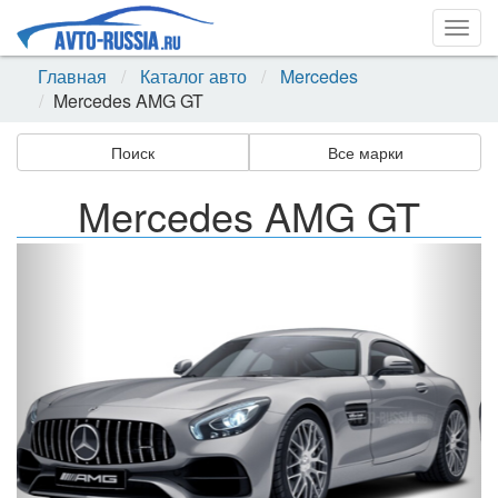
Togg
navig
Главная
Каталог авто
Mercedes
Mercedes AMG GT
Поиск
Все марки
Mercedes AMG GT
Назад
Впер