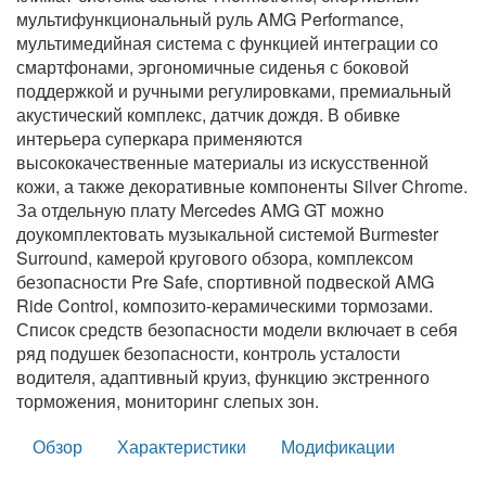
мультифункциональный руль AMG Performance,
мультимедийная система с функцией интеграции со
смартфонами, эргономичные сиденья с боковой
поддержкой и ручными регулировками, премиальный
акустический комплекс, датчик дождя. В обивке
интерьера суперкара применяются
высококачественные материалы из искусственной
кожи, а также декоративные компоненты Silver Chrome.
За отдельную плату Mercedes AMG GT можно
доукомплектовать музыкальной системой Burmester
Surround, камерой кругового обзора, комплексом
безопасности Pre Safe, спортивной подвеской AMG
Ride Control, композито-керамическими тормозами.
Список средств безопасности модели включает в себя
ряд подушек безопасности, контроль усталости
водителя, адаптивный круиз, функцию экстренного
торможения, мониторинг слепых зон.
Обзор
Характеристики
Модификации