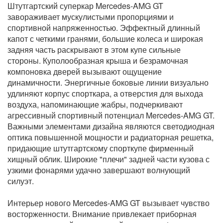
Штутгартский суперкар Mercedes-AMG GT
завораживает мускулистыми пропорциями и
спортивной напряженностью. Эффектный длинный
капот с четкими гранями, большие колеса и широкая
задняя часть раскрывают в этом купе сильные
стороны. Куполообразная крыша и безрамочная
компоновка дверей вызывают ощущение
динамичности. Энергичные боковые линии визуально
удлиняют корпус спорткара, а отверстия для выхода
воздуха, напоминающие жабры, подчеркивают
агрессивный спортивный потенциал Mercedes-AMG GT.
Важными элементами дизайна являются светодиодная
оптика повышенной мощности и радиаторная решетка,
придающие штутгартскому спорткупе фирменный
хищный облик. Широкие "плечи" задней части кузова с
узкими фонарями удачно завершают волнующий
силуэт.
Интерьер нового Mercedes-AMG GT вызывает чувство
восторженности. Внимание привлекает приборная