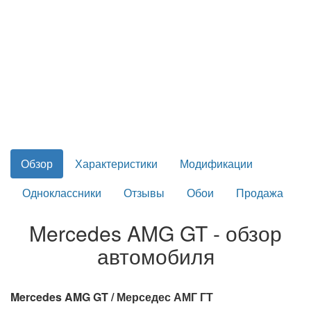
Обзор
Характеристики
Модификации
Одноклассники
Отзывы
Обои
Продажа
Mercedes AMG GT - обзор
автомобиля
Mercedes AMG GT / Мерседес АМГ ГТ