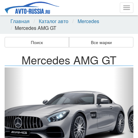
Togg
navig
Главная
Каталог авто
Mercedes
Mercedes AMG GT
Поиск
Все марки
Mercedes AMG GT
Назад
Впер