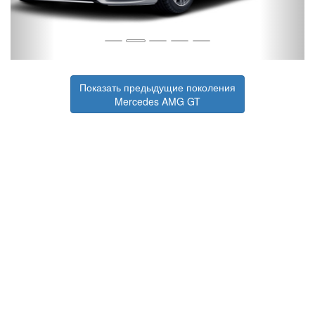
Показать предыдущие поколения
Mercedes AMG GT