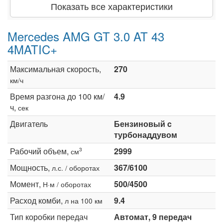
Показать все характеристики
Mercedes AMG GT 3.0 AT 43
4MATIC+
Максимальная скорость,
270
км/ч
Время разгона до 100 км/
4.9
ч,
сек
Двигатель
Бензиновый c
турбонаддувом
Рабочий объем,
2999
3
см
Мощность,
367/6100
л.с. / оборотах
Момент,
500/4500
Н·м / оборотах
Расход комби,
9.4
л на 100 км
Тип коробки передач
Автомат, 9 передач