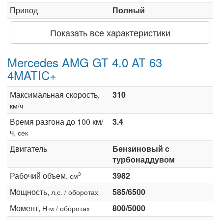
Привод
Полный
Показать все характеристики
Mercedes AMG GT 4.0 AT 63
4MATIC+
Максимальная скорость,
310
км/ч
Время разгона до 100 км/
3.4
ч,
сек
Двигатель
Бензиновый c
турбонаддувом
Рабочий объем,
3982
3
см
Мощность,
585/6500
л.с. / оборотах
Момент,
800/5000
Н·м / оборотах