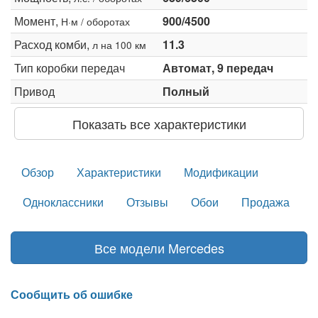
Момент,
900/4500
Н·м / оборотах
Расход комби,
11.3
л на 100 км
Тип коробки передач
Автомат, 9 передач
Привод
Полный
Показать все характеристики
Обзор
Характеристики
Модификации
Одноклассники
Отзывы
Обои
Продажа
Все модели Mercedes
Сообщить об ошибке