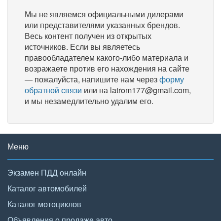
Мы не являемся официальными дилерами
или представителями указанных брендов.
Весь контент получен из открытых
источников. Если вы являетесь
правообладателем какого-либо материала и
возражаете против его нахождения на сайте
— пожалуйста, напишите нам через
форму
обратной связи
или на latrom177@gmail.com,
и мы незамедлительно удалим его.
Меню
Экзамен ПДД онлайн
Каталог автомобилей
Каталог мотоциклов
Объявления о продаже авто