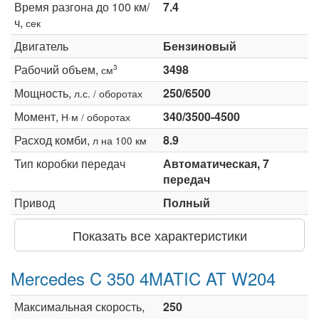
Время разгона до 100 км/
7.4
ч,
сек
Двигатель
Бензиновый
Рабочий объем,
3498
3
см
Мощность,
250/6500
л.с. / оборотах
Момент,
340/3500-4500
Н·м / оборотах
Расход комби,
8.9
л на 100 км
Тип коробки передач
Автоматическая, 7
передач
Привод
Полный
Показать все характеристики
Mercedes C 350 4MATIC AT W204
Максимальная скорость,
250