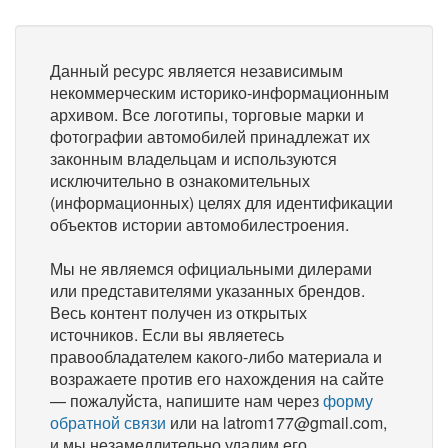
Данный ресурс является независимым
некоммерческим историко-информационным
архивом. Все логотипы, торговые марки и
фотографии автомобилей принадлежат их
законным владельцам и используются
исключительно в ознакомительных
(информационных) целях для идентификации
объектов истории автомобилестроения.
Мы не являемся официальными дилерами
или представителями указанных брендов.
Весь контент получен из открытых
источников. Если вы являетесь
правообладателем какого-либо материала и
возражаете против его нахождения на сайте
— пожалуйста, напишите нам через
форму
обратной связи
или на latrom177@gmail.com,
и мы незамедлительно удалим его.