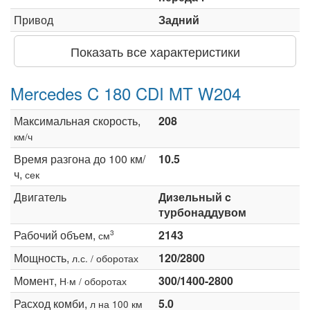
Привод
Задний
Показать все характеристики
Mercedes C 180 CDI MT W204
Максимальная скорость,
208
км/ч
Время разгона до 100 км/
10.5
ч,
сек
Двигатель
Дизельный c
турбонаддувом
Рабочий объем,
2143
3
см
Мощность,
120/2800
л.с. / оборотах
Момент,
300/1400-2800
Н·м / оборотах
Расход комби,
5.0
л на 100 км