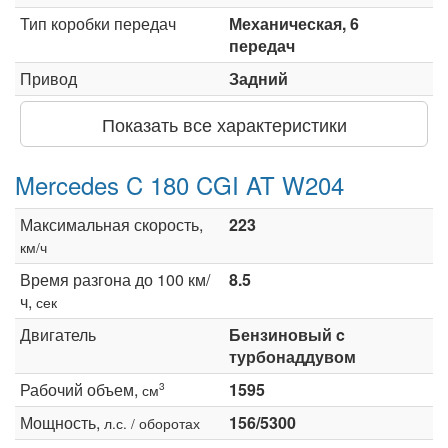
Тип коробки передач
Механическая, 6
передач
Привод
Задний
Показать все характеристики
Mercedes C 180 CGI AT W204
Максимальная скорость,
223
км/ч
Время разгона до 100 км/
8.5
ч,
сек
Двигатель
Бензиновый c
турбонаддувом
Рабочий объем,
1595
3
см
Мощность,
156/5300
л.с. / оборотах