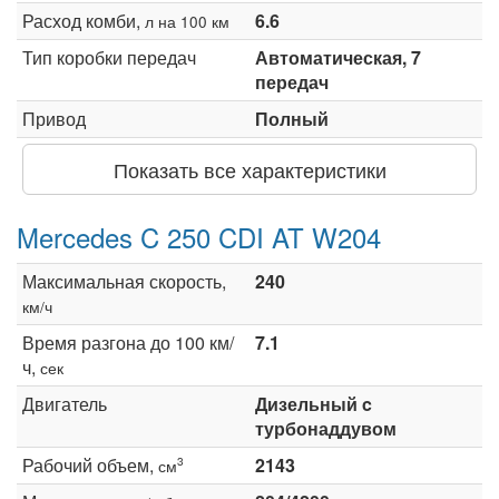
Расход комби,
6.6
л на 100 км
Тип коробки передач
Автоматическая, 7
передач
Привод
Полный
Показать все характеристики
Mercedes C 250 CDI AT W204
Максимальная скорость,
240
км/ч
Время разгона до 100 км/
7.1
ч,
сек
Двигатель
Дизельный c
турбонаддувом
Рабочий объем,
2143
3
см