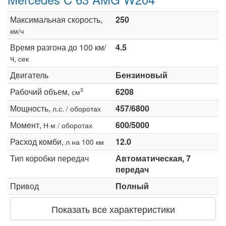
Максимальная скорость,
250
км/ч
Время разгона до 100 км/
4.5
ч,
сек
Двигатель
Бензиновый
Рабочий объем,
6208
3
см
Мощность,
457/6800
л.с. / оборотах
Момент,
600/5000
Н·м / оборотах
Расход комби,
12.0
л на 100 км
Тип коробки передач
Автоматическая, 7
передач
Привод
Полный
Показать все характеристики