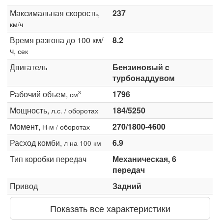
Максимальная скорость,
237
км/ч
Время разгона до 100 км/
8.2
ч,
сек
Двигатель
Бензиновый c
турбонаддувом
Рабочий объем,
1796
3
см
Мощность,
184/5250
л.с. / оборотах
Момент,
270/1800-4600
Н·м / оборотах
Расход комби,
6.9
л на 100 км
Тип коробки передач
Механическая, 6
передач
Привод
Задний
Показать все характеристики