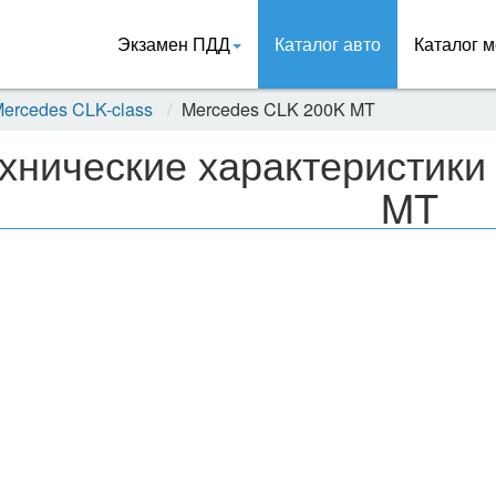
Экзамен ПДД
Каталог авто
Каталог м
ercedes CLK-class
Mercedes CLK 200K MT
хнические характеристики
MT