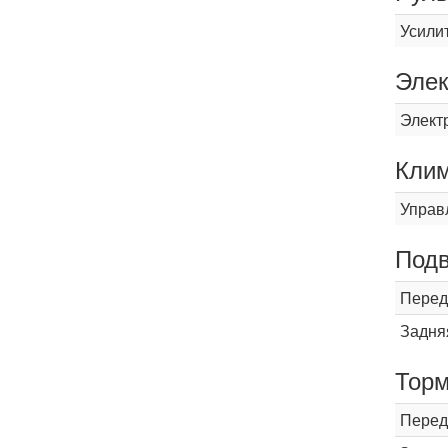
Усили
Элек
Элект
Кли
Управ
Подв
Перед
Задня
Торм
Перед