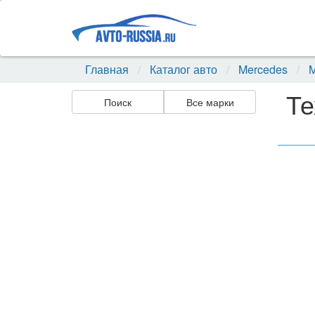
Главная
Каталог авто
Mercedes
M
Те
Поиск
Все марки