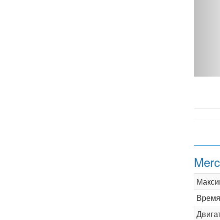
Merc
Макси
Время 
Двига