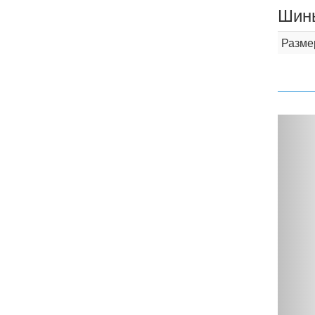
Шины
Разме