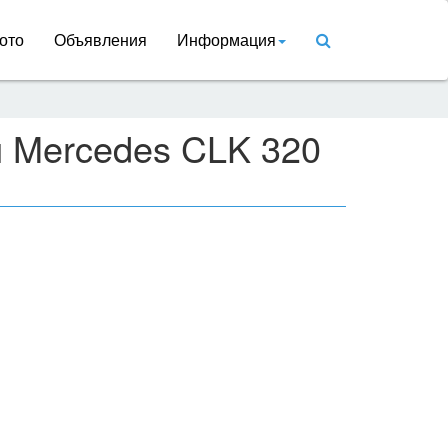
ото
Объявления
Информация
и Mercedes CLK 320