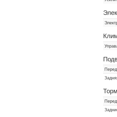
Элек
Элект
Кли
Управ
Подв
Перед
Задня
Торм
Перед
Задни