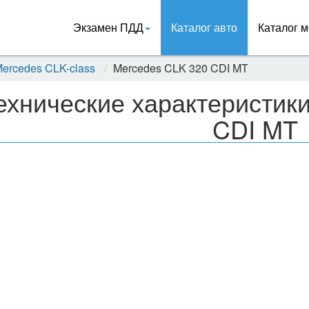
Экзамен ПДД
Каталог авто
Каталог м
ercedes CLK-class
Mercedes CLK 320 CDI MT
ехнические характеристик
CDI MT