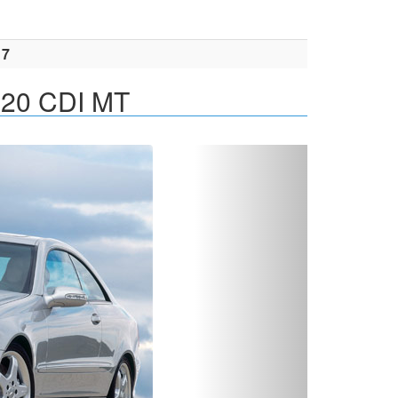
17
320 CDI MT
Вперед