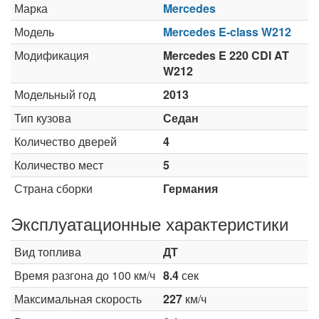
Марка
Mercedes
Модель
Mercedes E-class W212
Модификация
Mercedes E 220 CDI AT
W212
Модельный год
2013
Тип кузова
Седан
Количество дверей
4
Количество мест
5
Страна сборки
Германия
Эксплуатационные характеристики
Вид топлива
ДТ
Время разгона до 100 км/ч
8.4
сек
Максимальная скорость
227
км/ч