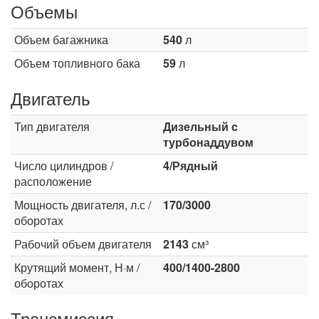
Объемы
Объем багажника
540
л
Объем топливного бака
59
л
Двигатель
Тип двигателя
Дизельный c
турбонаддувом
Число цилиндров /
4/Рядный
расположение
Мощность двигателя, л.с /
170/3000
оборотах
Рабочий объем двигателя
2143
см³
Крутящий момент, Н·м /
400/1400-2800
оборотах
Трансмиссия