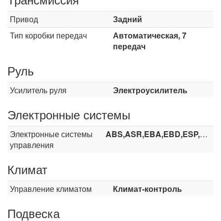
Привод
Задний
Тип коробки передач
Автоматическая, 7
передач
Руль
Усилитель руля
Электроусилитель
Электронные системы
Электронные системы
ABS,ASR,EBA,EBD,ESP,HHC
управления
Климат
Управление климатом
Климат-контроль
Подвеска