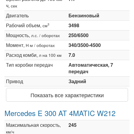
ч,
сек
Двигатель
Бензиновый
Рабочий объем,
3498
3
см
Мощность,
250/6500
л.с. / оборотах
Момент,
340/3500-4500
Н·м / оборотах
Расход комби,
7.0
л на 100 км
Тип коробки передач
Автоматическая, 7
передач
Привод
Задний
Показать все характеристики
Mercedes E 300 AT 4MATIC W212
Максимальная скорость,
245
км/ч