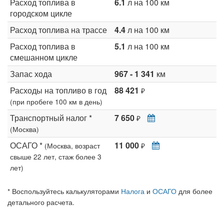
Расход топлива в
6.1
л на 100 км
городском цикле
Расход топлива на трассе
4.4
л на 100 км
Расход топлива в
5.1
л на 100 км
смешанном цикле
Запас хода
967 - 1 341
км
Расходы на топливо в год
88 421
₽
(при пробеге 100 км в день)
Транспортный налог *
7 650
₽
(Москва)
ОСАГО *
11 000
(Москва, возраст
₽
свыше 22 лет, стаж более 3
лет)
* Воспользуйтесь калькуляторами
Налога
и
ОСАГО
для более
детального расчета.