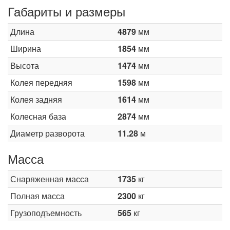
Габариты и размеры
Длина
4879
мм
Ширина
1854
мм
Высота
1474
мм
Колея передняя
1598
мм
Колея задняя
1614
мм
Колесная база
2874
мм
Диаметр разворота
11.28
м
Масса
Снаряженная масса
1735
кг
Полная масса
2300
кг
Грузоподъемность
565
кг