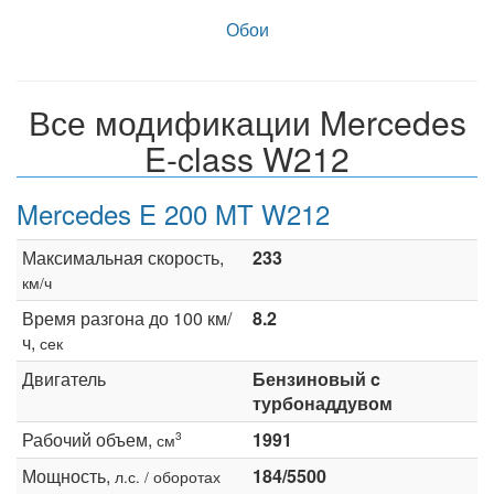
Обои
Все модификации Mercedes
E-class W212
Mercedes E 200 MT W212
Максимальная скорость,
233
км/ч
Время разгона до 100 км/
8.2
ч,
сек
Двигатель
Бензиновый c
турбонаддувом
Рабочий объем,
1991
3
см
Мощность,
184/5500
л.с. / оборотах