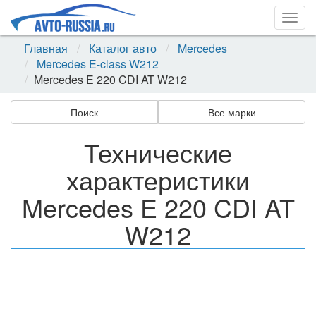
Togg
navig
Главная
Каталог авто
Mercedes
Mercedes E-class W212
Mercedes E 220 CDI AT W212
Поиск
Все марки
Технические
характеристики
Mercedes E 220 CDI AT
W212