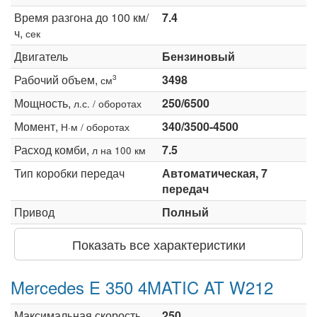
Время разгона до 100 км/
7.4
ч,
сек
Двигатель
Бензиновый
Рабочий объем,
3498
3
см
Мощность,
250/6500
л.с. / оборотах
Момент,
340/3500-4500
Н·м / оборотах
Расход комби,
7.5
л на 100 км
Тип коробки передач
Автоматическая, 7
передач
Привод
Полный
Показать все характеристики
Mercedes E 350 4MATIC AT W212
Максимальная скорость,
250