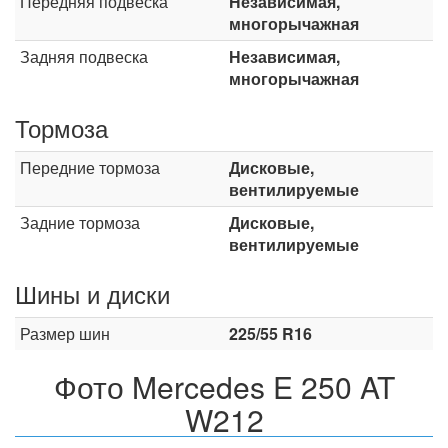
Передняя подвеска
Независимая,
многорычажная
Задняя подвеска
Независимая,
многорычажная
Тормоза
Передние тормоза
Дисковые,
вентилируемые
Задние тормоза
Дисковые,
вентилируемые
Шины и диски
Размер шин
225/55 R16
Фото Mercedes E 250 AT
W212