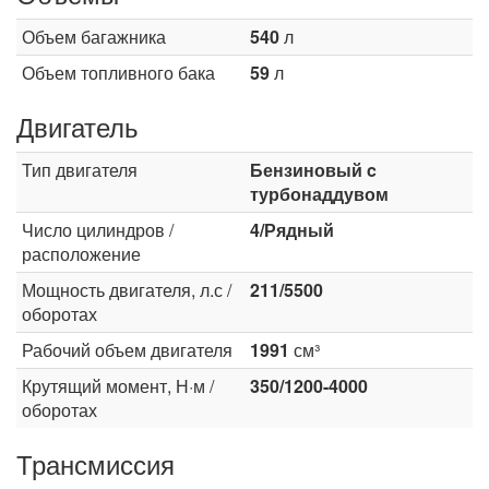
Объем багажника
540
л
Объем топливного бака
59
л
Двигатель
Тип двигателя
Бензиновый c
турбонаддувом
Число цилиндров /
4/Рядный
расположение
Мощность двигателя, л.с /
211/5500
оборотах
Рабочий объем двигателя
1991
см³
Крутящий момент, Н·м /
350/1200-4000
оборотах
Трансмиссия