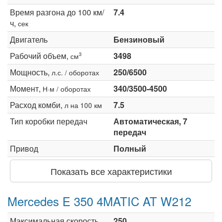
Время разгона до 100 км/
7.4
ч,
сек
Двигатель
Бензиновый
Рабочий объем,
3498
3
см
Мощность,
250/6500
л.с. / оборотах
Момент,
340/3500-4500
Н·м / оборотах
Расход комби,
7.5
л на 100 км
Тип коробки передач
Автоматическая, 7
передач
Привод
Полный
Показать все характеристики
Mercedes E 350 4MATIC AT W212
Максимальная скорость,
250