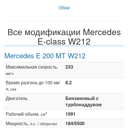
Обои
Все модификации Mercedes
E-class W212
Mercedes E 200 MT W212
Максимальная скорость,
233
км/ч
Время разгона до 100 км/
8.2
ч,
сек
Двигатель
Бензиновый c
турбонаддувом
Рабочий объем,
1991
3
см
Мощность,
184/5500
л.с. / оборотах