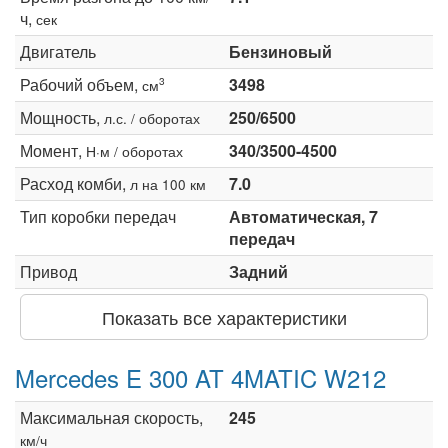
ч,
сек
Двигатель
Бензиновый
Рабочий объем,
3498
3
см
Мощность,
250/6500
л.с. / оборотах
Момент,
340/3500-4500
Н·м / оборотах
Расход комби,
7.0
л на 100 км
Тип коробки передач
Автоматическая, 7
передач
Привод
Задний
Показать все характеристики
Mercedes E 300 AT 4MATIC W212
Максимальная скорость,
245
км/ч