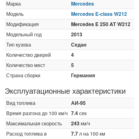
Марка
Mercedes
Модель
Mercedes E-class W212
Модификация
Mercedes E 250 AT W212
Модельный год
2013
Тип кузова
Седан
Количество дверей
4
Количество мест
5
Страна сборки
Германия
Эксплуатационные характеристики
Вид топлива
АИ-95
Время разгона до 100 км/ч
7.4
сек
Максимальная скорость
243
км/ч
Расход топлива в
7.7
л на 100 км