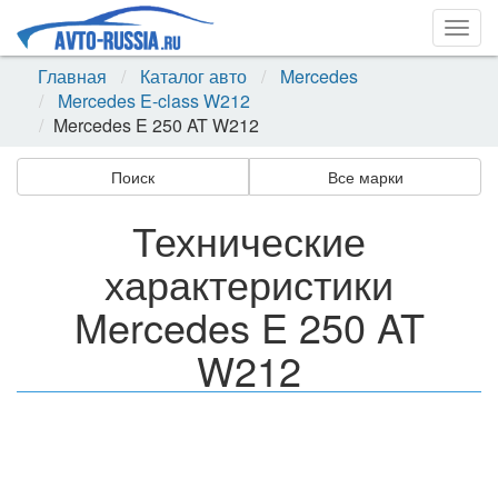
Togg
navig
Главная
Каталог авто
Mercedes
Mercedes E-class W212
Mercedes E 250 AT W212
Поиск
Все марки
Технические
характеристики
Mercedes E 250 AT
W212