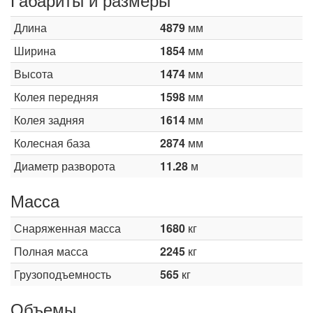
Длина
4879
мм
Ширина
1854
мм
Высота
1474
мм
Колея передняя
1598
мм
Колея задняя
1614
мм
Колесная база
2874
мм
Диаметр разворота
11.28
м
Масса
Снаряженная масса
1680
кг
Полная масса
2245
кг
Грузоподъемность
565
кг
Объемы