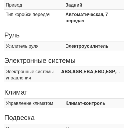
Привод
Задний
Тип коробки передач
Автоматическая, 7
передач
Руль
Усилитель руля
Электроусилитель
Электронные системы
Электронные системы
ABS,ASR,EBA,EBD,ESP,HHC
управления
Климат
Управление климатом
Климат-контроль
Подвеска