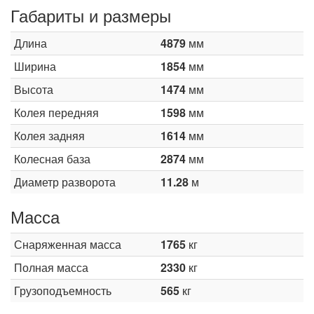
Габариты и размеры
Длина
4879
мм
Ширина
1854
мм
Высота
1474
мм
Колея передняя
1598
мм
Колея задняя
1614
мм
Колесная база
2874
мм
Диаметр разворота
11.28
м
Масса
Снаряженная масса
1765
кг
Полная масса
2330
кг
Грузоподъемность
565
кг