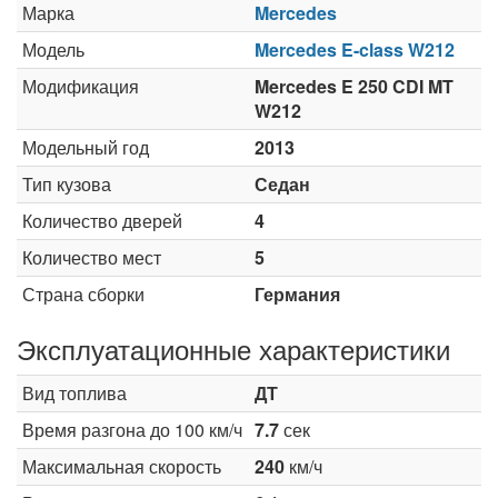
Марка
Mercedes
Модель
Mercedes E-class W212
Модификация
Mercedes E 250 CDI MT
W212
Модельный год
2013
Тип кузова
Седан
Количество дверей
4
Количество мест
5
Страна сборки
Германия
Эксплуатационные характеристики
Вид топлива
ДТ
Время разгона до 100 км/ч
7.7
сек
Максимальная скорость
240
км/ч