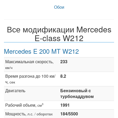
Обои
Все модификации Mercedes
E-class W212
Mercedes E 200 MT W212
Максимальная скорость,
233
км/ч
Время разгона до 100 км/
8.2
ч,
сек
Двигатель
Бензиновый c
турбонаддувом
Рабочий объем,
1991
3
см
Мощность,
184/5500
л.с. / оборотах