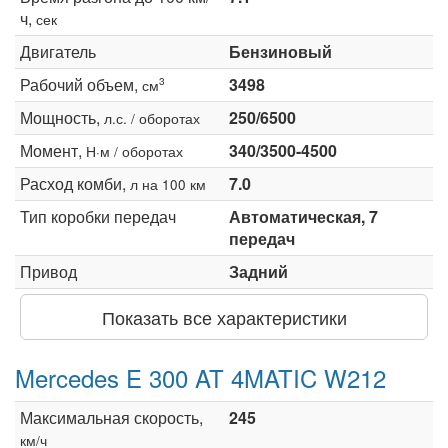
ч,
сек
Двигатель
Бензиновый
Рабочий объем,
3498
3
см
Мощность,
250/6500
л.с. / оборотах
Момент,
340/3500-4500
Н·м / оборотах
Расход комби,
7.0
л на 100 км
Тип коробки передач
Автоматическая, 7
передач
Привод
Задний
Показать все характеристики
Mercedes E 300 AT 4MATIC W212
Максимальная скорость,
245
км/ч