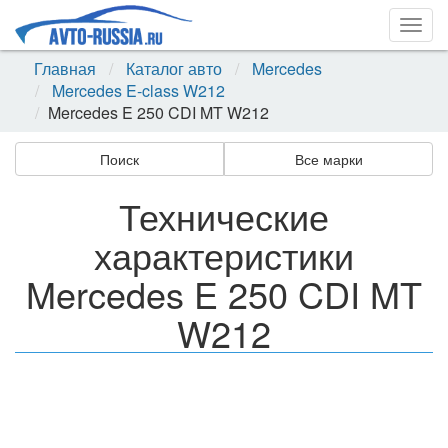
Togg
navig
Главная
Каталог авто
Mercedes
Mercedes E-class W212
Mercedes E 250 CDI MT W212
Поиск
Все марки
Технические
характеристики
Mercedes E 250 CDI MT
W212