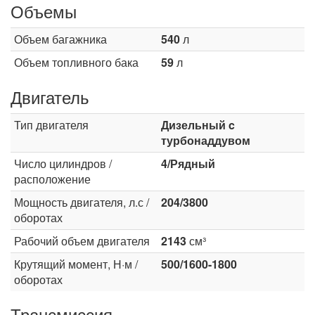
Объемы
Объем багажника
540
л
Объем топливного бака
59
л
Двигатель
Тип двигателя
Дизельный c
турбонаддувом
Число цилиндров /
4/Рядный
расположение
Мощность двигателя, л.с /
204/3800
оборотах
Рабочий объем двигателя
2143
см³
Крутящий момент, Н·м /
500/1600-1800
оборотах
Трансмиссия