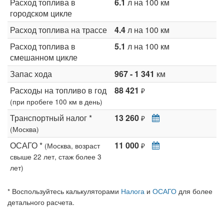
Расход топлива в
6.1
л на 100 км
городском цикле
Расход топлива на трассе
4.4
л на 100 км
Расход топлива в
5.1
л на 100 км
смешанном цикле
Запас хода
967 - 1 341
км
Расходы на топливо в год
88 421
₽
(при пробеге 100 км в день)
Транспортный налог *
13 260
₽
(Москва)
ОСАГО *
11 000
(Москва, возраст
₽
свыше 22 лет, стаж более 3
лет)
* Воспользуйтесь калькуляторами
Налога
и
ОСАГО
для более
детального расчета.