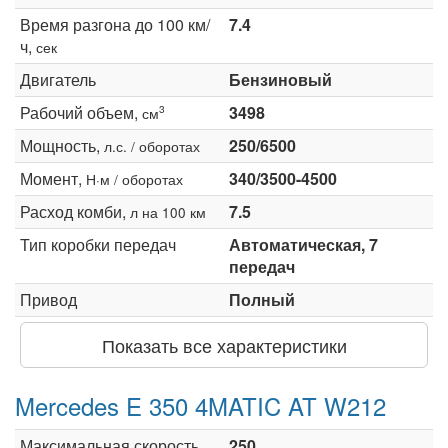
Время разгона до 100 км/
7.4
ч,
сек
Двигатель
Бензиновый
Рабочий объем,
3498
3
см
Мощность,
250/6500
л.с. / оборотах
Момент,
340/3500-4500
Н·м / оборотах
Расход комби,
7.5
л на 100 км
Тип коробки передач
Автоматическая, 7
передач
Привод
Полный
Показать все характеристики
Mercedes E 350 4MATIC AT W212
Максимальная скорость,
250