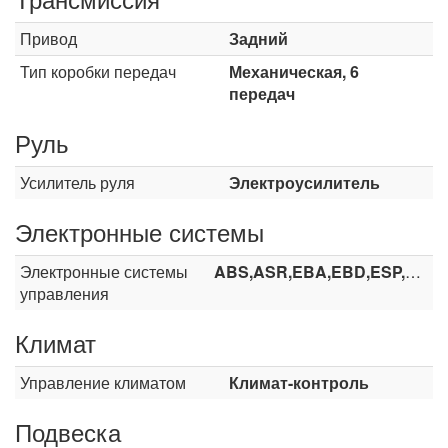
Привод
Задний
Тип коробки передач
Механическая, 6
передач
Руль
Усилитель руля
Электроусилитель
Электронные системы
Электронные системы
ABS,ASR,EBA,EBD,ESP,HHC
управления
Климат
Управление климатом
Климат-контроль
Подвеска