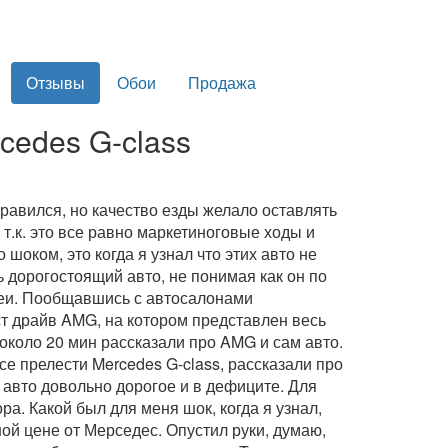
Отзывы
Обои
Продажа
cedes G-class
равился, но качество езды желало оставлять
т.к. это все равно маркетиноговые ходы и
 шоком, это когда я узнал что этих авто не
ь дорогостоящий авто, не понимая как он по
теи. Пообщавшись с автосалонами
ст драйв AMG, на котором представлен весь
около 20 мин рассказали про AMG и сам авто.
се прелести Mercedes G-class, рассказали про
 авто довольно дорогое и в дефиците. Для
. Какой был для меня шок, когда я узнал,
ой цене от Мерседес. Опустил руки, думаю,