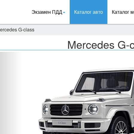
Экзамен ПДД
Каталог авто
Каталог м
ercedes G-class
Mercedes G-c
Назад