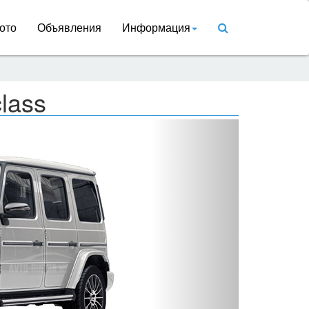
ото
Объявления
Информация
lass
Вперед