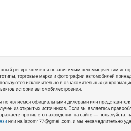
нный ресурс является независимым некоммерческим исто
готипы, торговые марки и фотографии автомобилей прина
пользуются исключительно в ознакомительных (информаци
ъектов истории автомобилестроения.
 не являемся официальными дилерами или представителям
лучен из открытых источников. Если вы являетесь правооб
зражаете против его нахождения на сайте — пожалуйста, 
язи
или на latrom177@gmail.com, и мы незамедлительно уда