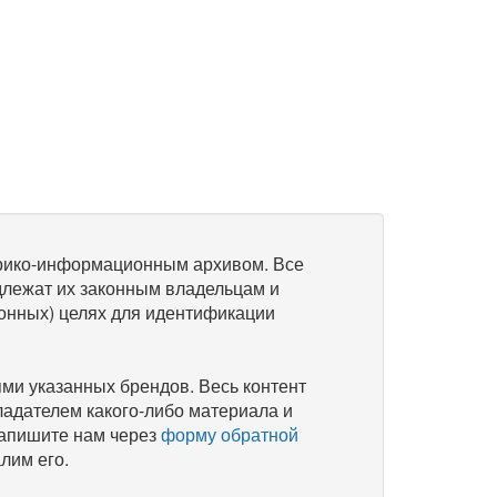
рико-информационным архивом. Все
длежат их законным владельцам и
онных) целях для идентификации
и указанных брендов. Весь контент
ладателем какого-либо материала и
напишите нам через
форму обратной
лим его.