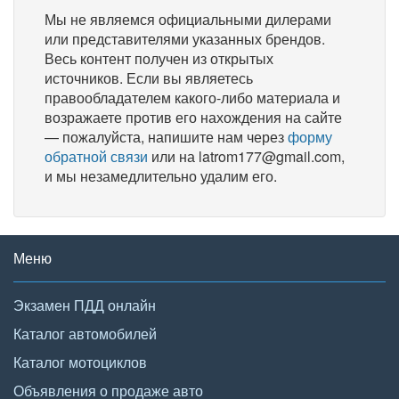
Мы не являемся официальными дилерами
или представителями указанных брендов.
Весь контент получен из открытых
источников. Если вы являетесь
правообладателем какого-либо материала и
возражаете против его нахождения на сайте
— пожалуйста, напишите нам через
форму
обратной связи
или на latrom177@gmail.com,
и мы незамедлительно удалим его.
Меню
Экзамен ПДД онлайн
Каталог автомобилей
Каталог мотоциклов
Объявления о продаже авто