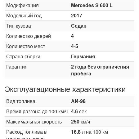
Модификация
Mercedes S 600 L
Модельный год
2017
Тип кузова
Седан
Количество дверей
4
Количество мест
4-5
Страна сборки
Германия
Гарантия
2 года без ограничения
пробега
Эксплуатационные характеристики
Вид топлива
АИ-98
Время разгона до 100 км/ч
4.6
сек
Максимальная скорость
250
км/ч
Расход топлива в
16.8
л на 100 км
городском цикле