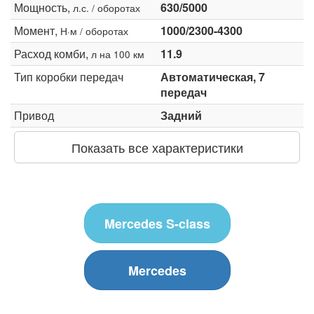
Мощность,
630/5000
л.с. / оборотах
Момент,
1000/2300-4300
Н·м / оборотах
Расход комби,
11.9
л на 100 км
Тип коробки передач
Автоматическая, 7
передач
Привод
Задний
Показать все характеристики
Mercedes S-class
Mercedes