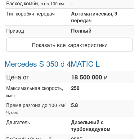
Расход комби,
-
л на 100 км
Тип коробки передач
Автоматическая, 9
передач
Привод
Полный
Показать все характеристики
Mercedes S 350 d 4MATIC L
Цена от
18 500 000
₽
Максимальная скорость,
250
км/ч
Время разгона до 100 км/
5.8
ч,
сек
Двигатель
Дизельный c
турбонаддувом
3