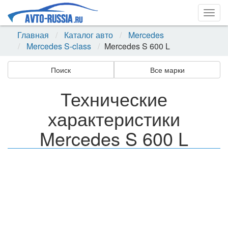
Togg
navig
Главная
Каталог авто
Mercedes
Mercedes S-class
Mercedes S 600 L
Поиск
Все марки
Технические
характеристики
Mercedes S 600 L