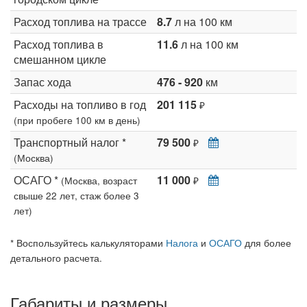
Расход топлива на трассе
8.7
л на 100 км
Расход топлива в
11.6
л на 100 км
смешанном цикле
Запас хода
476 - 920
км
Расходы на топливо в год
201 115
₽
(при пробеге 100 км в день)
Транспортный налог *
79 500
₽
(Москва)
ОСАГО *
11 000
(Москва, возраст
₽
свыше 22 лет, стаж более 3
лет)
* Воспользуйтесь калькуляторами
Налога
и
ОСАГО
для более
детального расчета.
Габариты и размеры