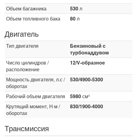
Объем багажника
530
л
Объем топливного бака
80
л
Двигатель
Тип двигателя
Бензиновый c
турбонаддувом
Число цилиндров /
12/V-образное
расположение
Мощность двигателя, л.с /
530/4900-5300
оборотах
Рабочий объем двигателя
5980
см³
Крутящий момент, Н·м /
830/1900-4000
оборотах
Трансмиссия