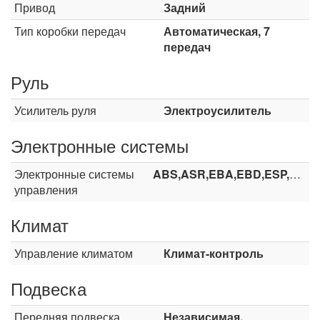
Привод
Задний
Тип коробки передач
Автоматическая, 7
передач
Руль
Усилитель руля
Электроусилитель
Электронные системы
Электронные системы
ABS,ASR,EBA,EBD,ESP,HHC
управления
Климат
Управление климатом
Климат-контроль
Подвеска
Передняя подвеска
Независимая,