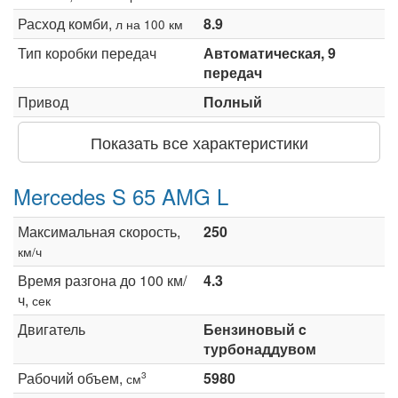
Расход комби,
8.9
л на 100 км
Тип коробки передач
Автоматическая, 9
передач
Привод
Полный
Показать все характеристики
Mercedes S 65 AMG L
Максимальная скорость,
250
км/ч
Время разгона до 100 км/
4.3
ч,
сек
Двигатель
Бензиновый c
турбонаддувом
Рабочий объем,
5980
3
см