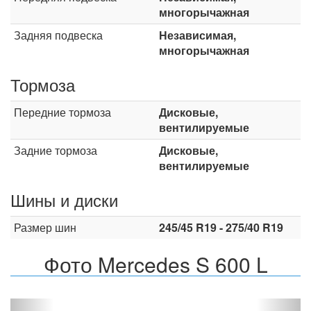
многорычажная
Задняя подвеска
Независимая,
многорычажная
Тормоза
Передние тормоза
Дисковые,
вентилируемые
Задние тормоза
Дисковые,
вентилируемые
Шины и диски
Размер шин
245/45 R19 - 275/40 R19
Фото Mercedes S 600 L
Назад
Впер