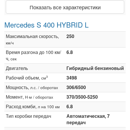
Показать все характеристики
Mercedes S 400 HYBRID L
Максимальная скорость,
250
км/ч
Время разгона до 100 км/
6.8
ч,
сек
Двигатель
Гибридный бензиновый
Рабочий объем,
3498
3
см
Мощность,
306/6500
л.с. / оборотах
Момент,
370/3500-5250
Н·м / оборотах
Расход комби,
6.8
л на 100 км
Тип коробки передач
Автоматическая, 7
передач