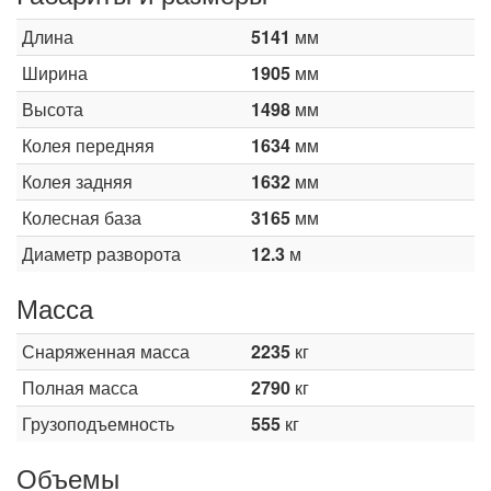
Длина
5141
мм
Ширина
1905
мм
Высота
1498
мм
Колея передняя
1634
мм
Колея задняя
1632
мм
Колесная база
3165
мм
Диаметр разворота
12.3
м
Масса
Снаряженная масса
2235
кг
Полная масса
2790
кг
Грузоподъемность
555
кг
Объемы