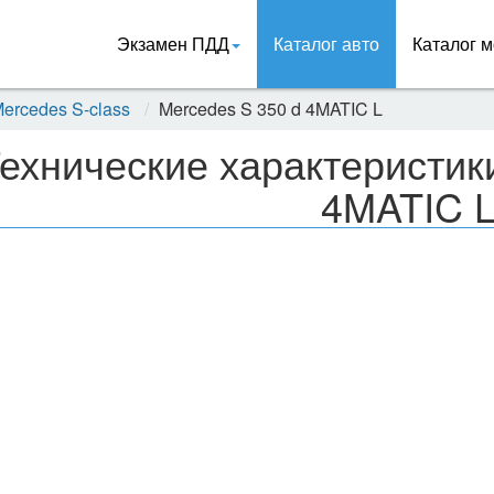
Экзамен ПДД
Каталог авто
Каталог м
ercedes S-class
Mercedes S 350 d 4MATIC L
ехнические характеристик
4MATIC 