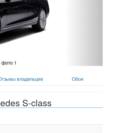
L - фото 2
Отзывы владельцев
Обои
edes S-class