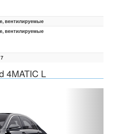
е, вентилируемые
е, вентилируемые
17
d 4MATIC L
Вперед