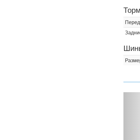
Торм
Перед
Задни
Шины
Разме