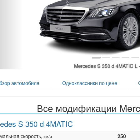
Mercedes S 350 d 4MATIC 
бзор автомобиля
Одноклассники по цене
Все модификации Merc
edes S 350 d 4MATIC
мальная скорость,
250
км/ч