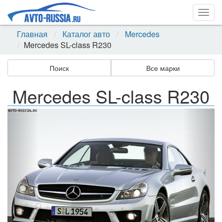
Togg
navig
Главная
Каталог авто
Mercedes
Mercedes SL-class R230
Поиск
Все марки
Mercedes SL-class R230
Назад
Впер