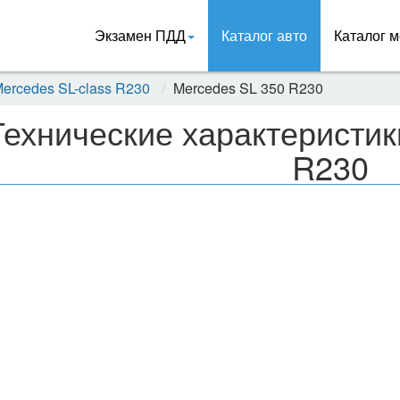
Экзамен ПДД
Каталог авто
Каталог м
ercedes SL-class R230
Mercedes SL 350 R230
Технические характеристик
R230