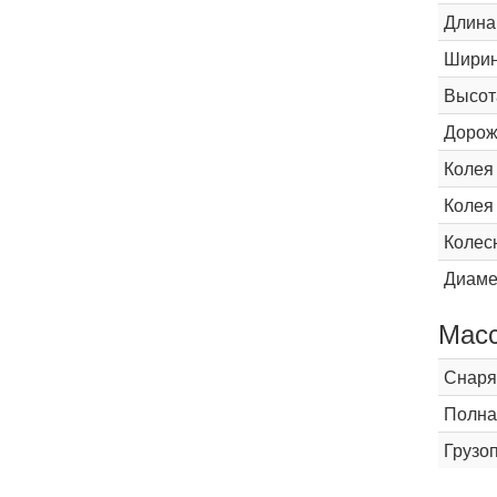
Длина
Шири
Высот
Дорож
Колея
Колея
Колес
Диаме
Мас
Снаря
Полна
Грузо