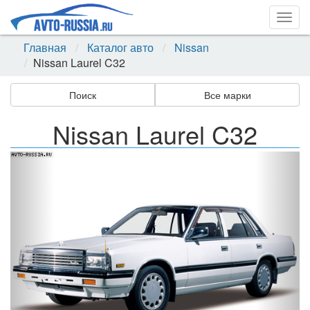
Togg
navig
Главная
Каталог авто
Nissan
Nissan Laurel C32
Поиск
Все марки
Nissan Laurel C32
Назад
Впер