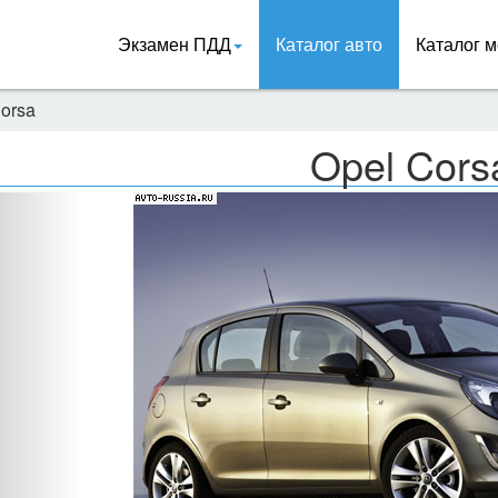
Экзамен ПДД
Каталог авто
Каталог м
orsa
Opel Cors
Назад