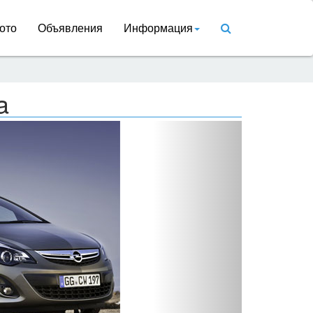
ото
Объявления
Информация
a
Вперед