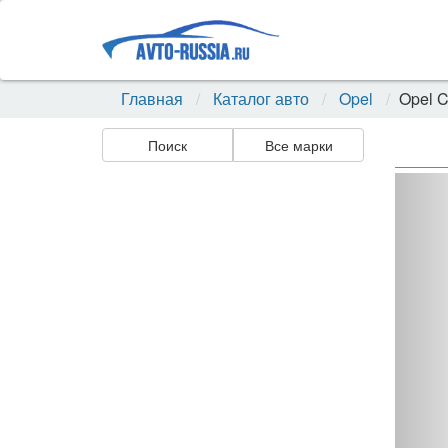
Главная
Каталог авто
Opel
Opel C
Поиск
Все марки