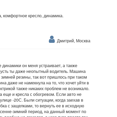
а, комфортное кресло, динамика.
Дмитрий, Москва
е динамики он меня устраивает, а также
пусть ты даже неопытный водитель. Машина
з зимней резины, так вот пришлось при таком
ина даже не намекнула на то, что хочет уйти в
ктрикой также никаких проблем не возникало.
а еще и кресла с обогревом. Если авто не
 улице -20С. Были ситуации, когда заехав в
юбка с защелками, то вернуть ее в исходную
осенне-зимний период, на данный момент по