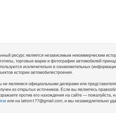
нный ресурс является независимым некоммерческим исто
готипы, торговые марки и фотографии автомобилей прина
пользуются исключительно в ознакомительных (информаци
ъектов истории автомобилестроения.
 не являемся официальными дилерами или представителям
лучен из открытых источников. Если вы являетесь правооб
зражаете против его нахождения на сайте — пожалуйста, 
язи
или на latrom177@gmail.com, и мы незамедлительно уда