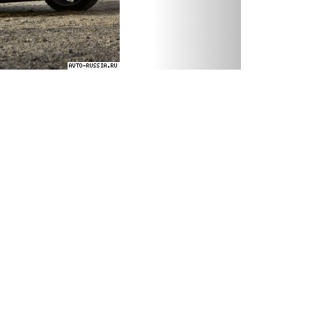
Opel Corsa - фото 2