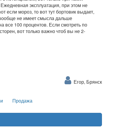
. Ежедневная эксплуатация, при этом не
от если мороз, то вот тут бортовик выдает,
и вообще не имеет смысла дальше
а все 100 процентов. Если смотреть по
торен, вот только важно чтоб вы не 2-
Егор, Брянск
и
Продажа