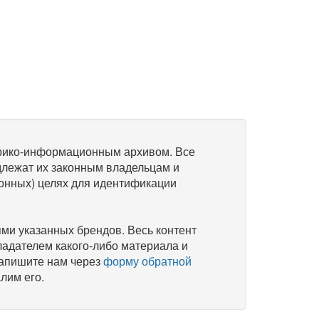
рико-информационным архивом. Все
длежат их законным владельцам и
онных) целях для идентификации
и указанных брендов. Весь контент
ладателем какого-либо материала и
напишите нам через
форму обратной
лим его.