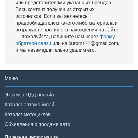
или представителями указанных брендов.
Весь контент получен из открытых
источников. Если вы являетесь
правообладателем какого-либо материала и
возражаете против его нахождения на сайте
— пожалуйста, напишите нам через
форму
обратной связи
или на latrom177@gmail.com,
и мы незамедлительно удалим его.
Меню
Экзамен ПДД онлайн
Каталог автомобилей
Каталог мотоциклов
Объявления о продаже авто
Полезная информация