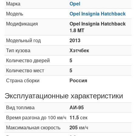
Марка
Opel
Модель
Opel Insignia Hatchback
Модификация
Opel Insignia Hatchback
1.8 MT
Модельный год
2013
Тип кузова
Хэтчбек
Количество дверей
5
Количество мест
5
Страна сборки
Россия
Эксплуатационные характеристики
Вид топлива
АИ-95
Время разгона до 100 км/ч
11.5
сек
Максимальная скорость
205
км/ч