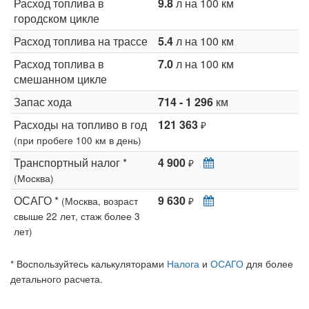
Расход топлива в
9.8
л на 100 км
городском цикле
Расход топлива на трассе
5.4
л на 100 км
Расход топлива в
7.0
л на 100 км
смешанном цикле
Запас хода
714 - 1 296
км
Расходы на топливо в год
121 363
₽
(при пробеге 100 км в день)
Транспортный налог *
4 900
₽
(Москва)
ОСАГО *
9 630
(Москва, возраст
₽
свыше 22 лет, стаж более 3
лет)
* Воспользуйтесь калькуляторами
Налога
и
ОСАГО
для более
детального расчета.