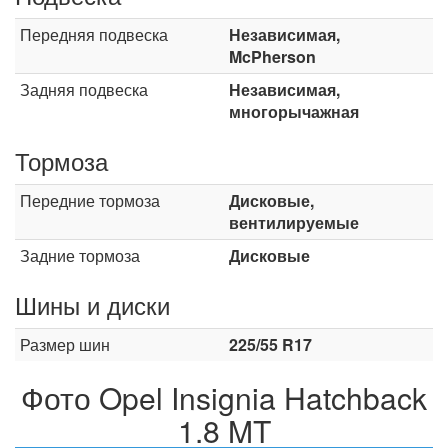
Передняя подвеска
Независимая,
McPherson
Задняя подвеска
Независимая,
многорычажная
Тормоза
Передние тормоза
Дисковые,
вентилируемые
Задние тормоза
Дисковые
Шины и диски
Размер шин
225/55 R17
Фото Opel Insignia Hatchback
1.8 MT