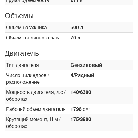
Объемы
Объем багажника
500
л
Объем топливного бака
70
л
Двигатель
Тип двигателя
Бензиновый
Число цилиндров /
4/Рядный
расположение
Мощность двигателя, л.с /
140/6300
оборотах
Рабочий объем двигателя
1796
см³
Крутящий момент, Н·м /
175/3800
оборотах