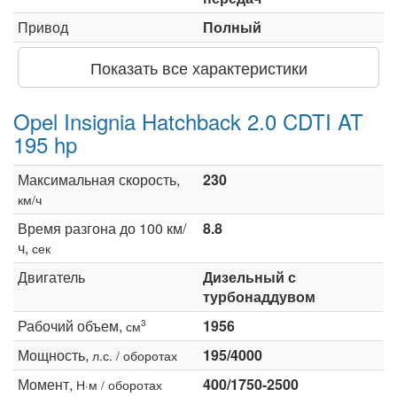
Привод
Полный
Показать все характеристики
Opel Insignia Hatchback 2.0 CDTI AT
195 hp
Максимальная скорость,
230
км/ч
Время разгона до 100 км/
8.8
ч,
сек
Двигатель
Дизельный с
турбонаддувом
Рабочий объем,
1956
3
см
Мощность,
195/4000
л.с. / оборотах
Момент,
400/1750-2500
Н·м / оборотах