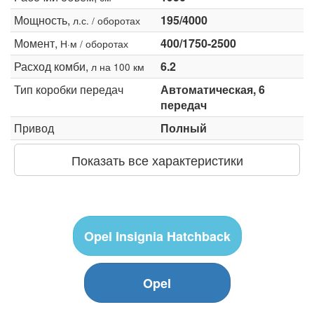
Мощность,
195/4000
л.с. / оборотах
Момент,
400/1750-2500
Н·м / оборотах
Расход комби,
6.2
л на 100 км
Тип коробки передач
Автоматическая, 6
передач
Привод
Полный
Показать все характеристики
Opel Insignia Hatchback
Opel