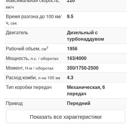
Максимальная скорость,
220
км/ч
Время разгона до 100 км/
9.5
ч,
сек
Двигатель
Дизельный с
турбонаддувом
Рабочий объем,
1956
3
см
Мощность,
163/4000
л.с. / оборотах
Момент,
350/1750-2500
Н·м / оборотах
Расход комби,
4.3
л на 100 км
Тип коробки передач
Механическая, 6
передач
Привод
Передний
Показать все характеристики