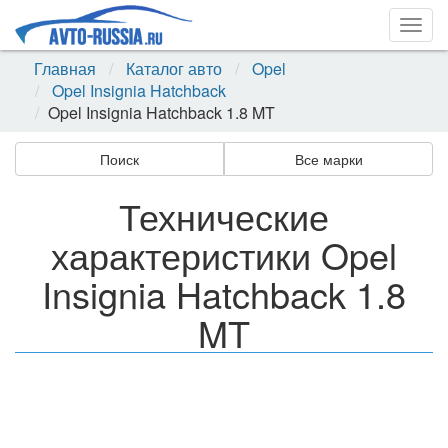
Togg
navig
Главная
Каталог авто
Opel
Opel Insignia Hatchback
Opel Insignia Hatchback 1.8 MT
Поиск
Все марки
Технические
характеристики Opel
Insignia Hatchback 1.8
MT