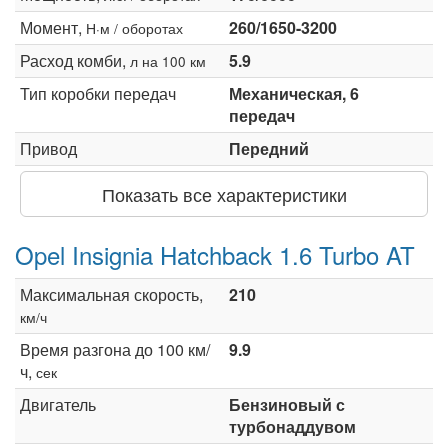
Момент,
260/1650-3200
Н·м / оборотах
Расход комби,
5.9
л на 100 км
Тип коробки передач
Механическая, 6
передач
Привод
Передний
Показать все характеристики
Opel Insignia Hatchback 1.6 Turbo AT
Максимальная скорость,
210
км/ч
Время разгона до 100 км/
9.9
ч,
сек
Двигатель
Бензиновый с
турбонаддувом