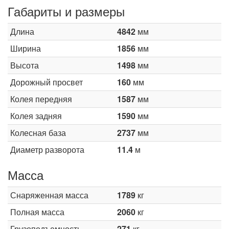
Габариты и размеры
Длина
4842
мм
Ширина
1856
мм
Высота
1498
мм
Дорожный просвет
160
мм
Колея передняя
1587
мм
Колея задняя
1590
мм
Колесная база
2737
мм
Диаметр разворота
11.4
м
Масса
Снаряженная масса
1789
кг
Полная масса
2060
кг
Грузоподъемность
271
кг