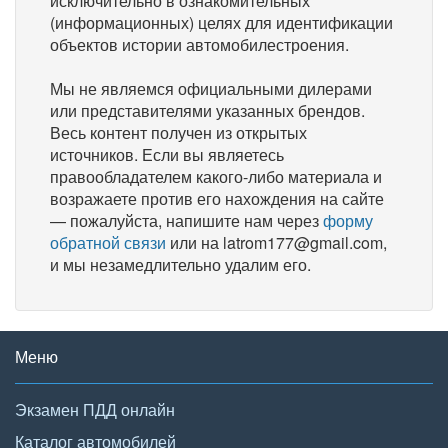
исключительно в ознакомительных
(информационных) целях для идентификации
объектов истории автомобилестроения.
Мы не являемся официальными дилерами
или представителями указанных брендов.
Весь контент получен из открытых
источников. Если вы являетесь
правообладателем какого-либо материала и
возражаете против его нахождения на сайте
— пожалуйста, напишите нам через
форму
обратной связи
или на latrom177@gmail.com,
и мы незамедлительно удалим его.
Меню
Экзамен ПДД онлайн
Каталог автомобилей