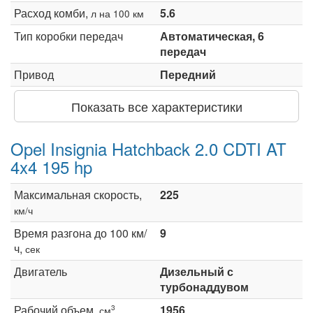
Расход комби,
5.6
л на 100 км
Тип коробки передач
Автоматическая, 6
передач
Привод
Передний
Показать все характеристики
Opel Insignia Hatchback 2.0 CDTI AT
4x4 195 hp
Максимальная скорость,
225
км/ч
Время разгона до 100 км/
9
ч,
сек
Двигатель
Дизельный с
турбонаддувом
Рабочий объем,
1956
3
см