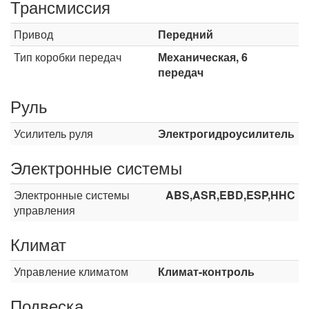
Трансмиссия
Привод
Передний
Тип коробки передач
Механическая, 6
передач
Руль
Усилитель руля
Электрогидроусилитель
Электронные системы
Электронные системы
ABS,ASR,EBD,ESP,HHC
управления
Климат
Управление климатом
Климат-контроль
Подвеска