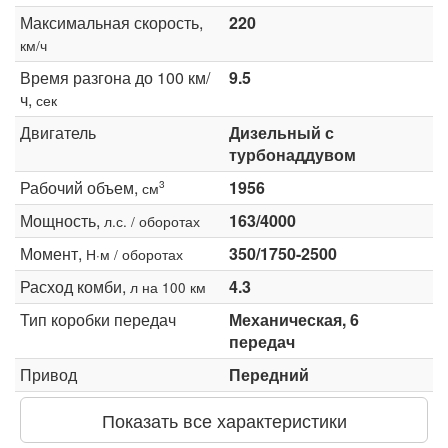
Максимальная скорость,
220
км/ч
Время разгона до 100 км/
9.5
ч,
сек
Двигатель
Дизельный с
турбонаддувом
Рабочий объем,
1956
3
см
Мощность,
163/4000
л.с. / оборотах
Момент,
350/1750-2500
Н·м / оборотах
Расход комби,
4.3
л на 100 км
Тип коробки передач
Механическая, 6
передач
Привод
Передний
Показать все характеристики