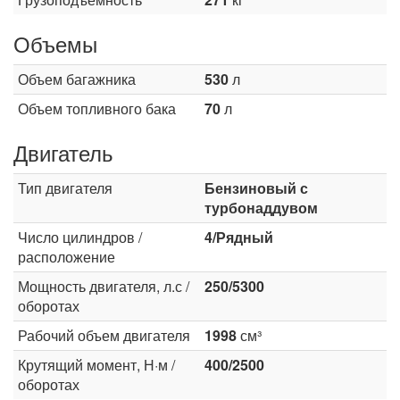
Объемы
Объем багажника
530
л
Объем топливного бака
70
л
Двигатель
Тип двигателя
Бензиновый с
турбонаддувом
Число цилиндров /
4/Рядный
расположение
Мощность двигателя, л.с /
250/5300
оборотах
Рабочий объем двигателя
1998
см³
Крутящий момент, Н·м /
400/2500
оборотах