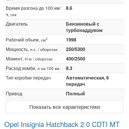
Время разгона до 100 км/
8.6
ч,
сек
Двигатель
Бензиновый с
турбонаддувом
Рабочий объем,
1998
3
см
Мощность,
250/5300
л.с. / оборотах
Момент,
400/2500
Н·м / оборотах
Расход комби,
8.3
л на 100 км
Тип коробки передач
Автоматическая, 6
передач
Привод
Полный
Показать все характеристики
Opel Insignia Hatchback 2.0 CDTI MT