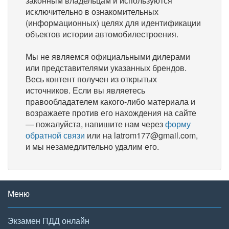
законным владельцам и используются
исключительно в ознакомительных
(информационных) целях для идентификации
объектов истории автомобилестроения.
Мы не являемся официальными дилерами
или представителями указанных брендов.
Весь контент получен из открытых
источников. Если вы являетесь
правообладателем какого-либо материала и
возражаете против его нахождения на сайте
— пожалуйста, напишите нам через
форму
обратной связи
или на latrom177@gmail.com,
и мы незамедлительно удалим его.
Меню
Экзамен ПДД онлайн