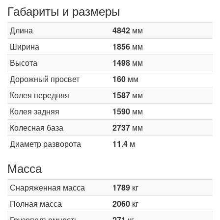
Габариты и размеры
Длина
4842
мм
Ширина
1856
мм
Высота
1498
мм
Дорожный просвет
160
мм
Колея передняя
1587
мм
Колея задняя
1590
мм
Колесная база
2737
мм
Диаметр разворота
11.4
м
Масса
Снаряженная масса
1789
кг
Полная масса
2060
кг
Грузоподъемность
271
кг