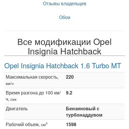
Отзывы владельцев
Обои
Все модификации Opel
Insignia Hatchback
Opel Insignia Hatchback 1.6 Turbo MT
Максимальная скорость,
220
км/ч
Время разгона до 100 км/
9.2
ч,
сек
Двигатель
Бензиновый с
турбонаддувом
Рабочий объем,
1598
3
см