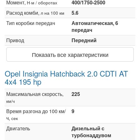
Момент,
400/1750-2500
Н·м / оборотах
Расход комби,
5.6
л на 100 км
Тип коробки передач
Автоматическая, 6
передач
Привод
Передний
Показать все характеристики
Opel Insignia Hatchback 2.0 CDTI AT
4x4 195 hp
Максимальная скорость,
225
км/ч
Время разгона до 100 км/
9
ч,
сек
Двигатель
Дизельный с
турбонаддувом