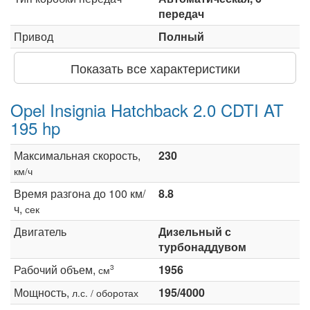
передач
Привод
Полный
Показать все характеристики
Opel Insignia Hatchback 2.0 CDTI AT
195 hp
Максимальная скорость,
230
км/ч
Время разгона до 100 км/
8.8
ч,
сек
Двигатель
Дизельный с
турбонаддувом
Рабочий объем,
1956
3
см
Мощность,
195/4000
л.с. / оборотах