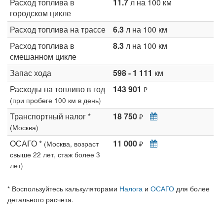
Расход топлива в
11.7
л на 100 км
городском цикле
Расход топлива на трассе
6.3
л на 100 км
Расход топлива в
8.3
л на 100 км
смешанном цикле
Запас хода
598 - 1 111
км
Расходы на топливо в год
143 901
₽
(при пробеге 100 км в день)
Транспортный налог *
18 750
₽
(Москва)
ОСАГО *
11 000
(Москва, возраст
₽
свыше 22 лет, стаж более 3
лет)
* Воспользуйтесь калькуляторами
Налога
и
ОСАГО
для более
детального расчета.