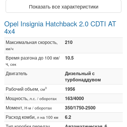
Показать все характеристики
Opel Insignia Hatchback 2.0 CDTI AT
4x4
Максимальная скорость,
210
км/ч
Время разгона до 100 км/
10.5
ч,
сек
Двигатель
Дизельный с
турбонаддувом
Рабочий объем,
1956
3
см
Мощность,
163/4000
л.с. / оборотах
Момент,
350/1750-2500
Н·м / оборотах
Расход комби,
6.2
л на 100 км
Тип коробки передач
Автоматическая, 6