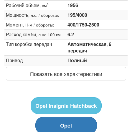
Рабочий объем,
1956
3
см
Мощность,
195/4000
л.с. / оборотах
Момент,
400/1750-2500
Н·м / оборотах
Расход комби,
6.2
л на 100 км
Тип коробки передач
Автоматическая, 6
передач
Привод
Полный
Показать все характеристики
Opel Insignia Hatchback
Opel