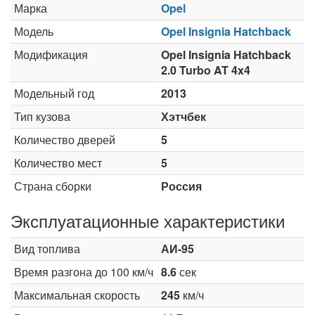
Марка
Opel
Модель
Opel Insignia Hatchback
Модификация
Opel Insignia Hatchback
2.0 Turbo AT 4x4
Модельный год
2013
Тип кузова
Хэтчбек
Количество дверей
5
Количество мест
5
Страна сборки
Россия
Эксплуатационные характеристики
Вид топлива
АИ-95
Время разгона до 100 км/ч
8.6
сек
Максимальная скорость
245
км/ч