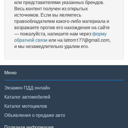
или представителями указанных брендов.
Весь контент получен из открытых
источников. Если вы являетесь
правообладателем какого-либо материала и
возражаете против его нахождения на сайте
— пожалуйста, напишите нам через
форму
обратной связи
или на latrom177@gmail.com,
и мы незамедлительно удалим его.
Меню
Экзамен ПДД онлайн
Каталог автомобилей
Каталог мотоциклов
Объявления о продаже авто
Полезная информация