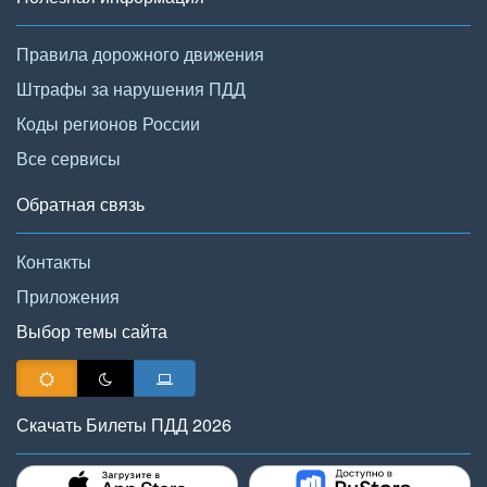
Правила дорожного движения
Штрафы за нарушения ПДД
Коды регионов России
Все сервисы
Обратная связь
Контакты
Приложения
Выбор темы сайта
Скачать Билеты ПДД 2026