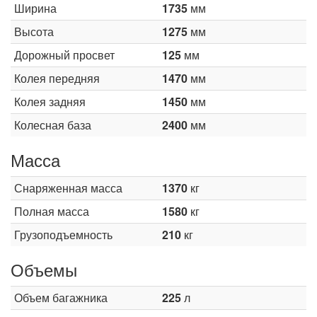
Ширина
1735
мм
Высота
1275
мм
Дорожный просвет
125
мм
Колея передняя
1470
мм
Колея задняя
1450
мм
Колесная база
2400
мм
Масса
Снаряженная масса
1370
кг
Полная масса
1580
кг
Грузоподъемность
210
кг
Объемы
Объем багажника
225
л