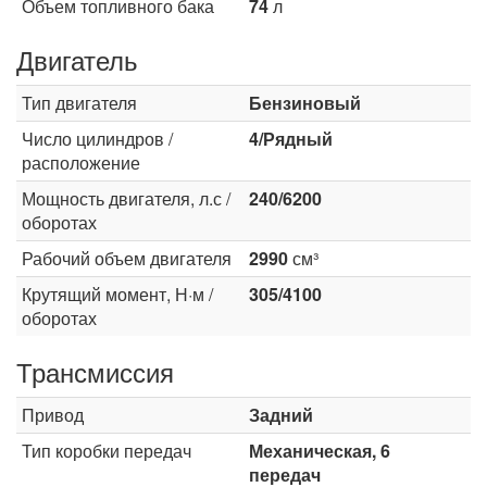
Объем топливного бака
74
л
Двигатель
Тип двигателя
Бензиновый
Число цилиндров /
4/Рядный
расположение
Мощность двигателя, л.с /
240/6200
оборотах
Рабочий объем двигателя
2990
см³
Крутящий момент, Н·м /
305/4100
оборотах
Трансмиссия
Привод
Задний
Тип коробки передач
Механическая, 6
передач