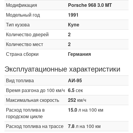
Модификация
Porsche 968 3.0 MT
Модельный год
1991
Тип кузова
Купе
Количество дверей
2
Количество мест
2
Страна сборки
Германия
Эксплуатационные характеристики
Вид топлива
АИ-95
Время разгона до 100 км/ч
6.5
сек
Максимальная скорость
252
км/ч
Расход топлива в
15.0
л на 100 км
городском цикле
Расход топлива на трассе
7.8
л на 100 км