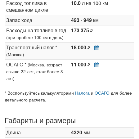
Расход топлива в
10.0
л на 100 км
смешанном цикле
Запас хода
493 - 949
км
Расходы на топливо в год
173 375
₽
(при пробеге 100 км в день)
Транспортный налог *
18 000
₽
(Москва)
ОСАГО *
11 000
(Москва, возраст
₽
свыше 22 лет, стаж более 3
лет)
* Воспользуйтесь калькуляторами
Налога
и
ОСАГО
для более
детального расчета.
Габариты и размеры
Длина
4320
мм