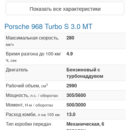
Показать все характеристики
Porsche 968 Turbo S 3.0 MT
Максимальная скорость,
280
км/ч
Время разгона до 100 км/
4.9
ч,
сек
Двигатель
Бензиновый с
турбонаддувом
Рабочий объем,
2990
3
см
Мощность,
305/5600
л.с. / оборотах
Момент,
500/3000
Н·м / оборотах
Расход комби,
13.0
л на 100 км
Тип коробки передач
Механическая, 6