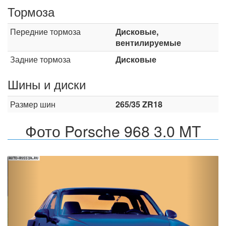
Тормоза
Передние тормоза
Дисковые,
вентилируемые
Задние тормоза
Дисковые
Шины и диски
Размер шин
265/35 ZR18
Фото Porsche 968 3.0 MT
Назад
Впер