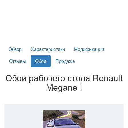
Обзор
Характеристики
Модификации
Отзывы
Обои
Продажа
Обои рабочего стола Renault
Megane I