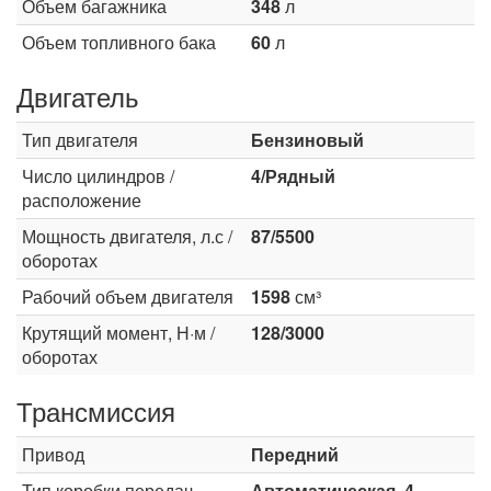
Объем багажника
348
л
Объем топливного бака
60
л
Двигатель
Тип двигателя
Бензиновый
Число цилиндров /
4/Рядный
расположение
Мощность двигателя, л.с /
87/5500
оборотах
Рабочий объем двигателя
1598
см³
Крутящий момент, Н·м /
128/3000
оборотах
Трансмиссия
Привод
Передний
Тип коробки передач
Автоматическая, 4