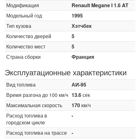
Модификация
Renault Megane I 1.6 AT
Модельный год
1995
Тип кузова
Хэтчбек
Количество дверей
5
Количество мест
5
Страна сборки
Франция
Эксплуатационные характеристики
Вид топлива
АИ-95
Время разгона до 100 км/ч
13.6
сек
Максимальная скорость
170
км/ч
Расход топлива в
-
городском цикле
Расход топлива на трассе
-