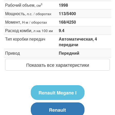
Рабочий объем,
1998
3
см
Мощность,
113/5400
л.с. / оборотах
Момент,
168/4250
Н·м / оборотах
Расход комби,
9.4
л на 100 км
Тип коробки передач
Автоматическая, 4
передачи
Привод
Передний
Показать все характеристики
Renault Megane I
Renault