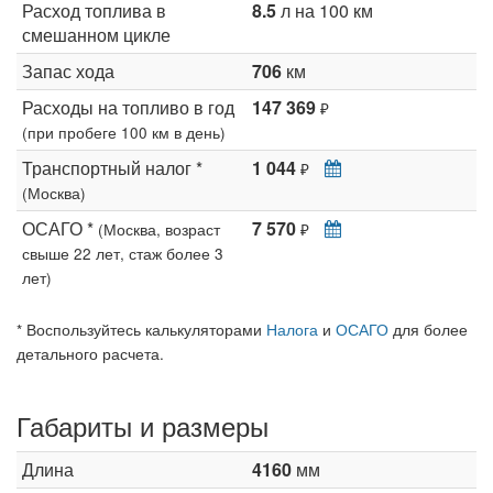
Расход топлива в
8.5
л на 100 км
смешанном цикле
Запас хода
706
км
Расходы на топливо в год
147 369
₽
(при пробеге 100 км в день)
Транспортный налог *
1 044
₽
(Москва)
ОСАГО *
7 570
(Москва, возраст
₽
свыше 22 лет, стаж более 3
лет)
* Воспользуйтесь калькуляторами
Налога
и
ОСАГО
для более
детального расчета.
Габариты и размеры
Длина
4160
мм