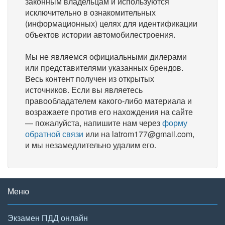
законным владельцам и используются
исключительно в ознакомительных
(информационных) целях для идентификации
объектов истории автомобилестроения.
Мы не являемся официальными дилерами
или представителями указанных брендов.
Весь контент получен из открытых
источников. Если вы являетесь
правообладателем какого-либо материала и
возражаете против его нахождения на сайте
— пожалуйста, напишите нам через
форму
обратной связи
или на latrom177@gmail.com,
и мы незамедлительно удалим его.
Меню
Экзамен ПДД онлайн