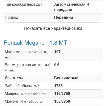
Тип коробки передач
Автоматическая, 4
передачи
Привод
Передний
Показать все характеристики
Renault Megane I 1.8 MT
Максимальная скорость,
197
км/ч
Время разгона до 100 км/
9.5
ч,
сек
Двигатель
Бензиновый
Рабочий объем,
1783
3
см
Мощность,
116/5750
л.с. / оборотах
Момент,
158/3750
Н·м / оборотах