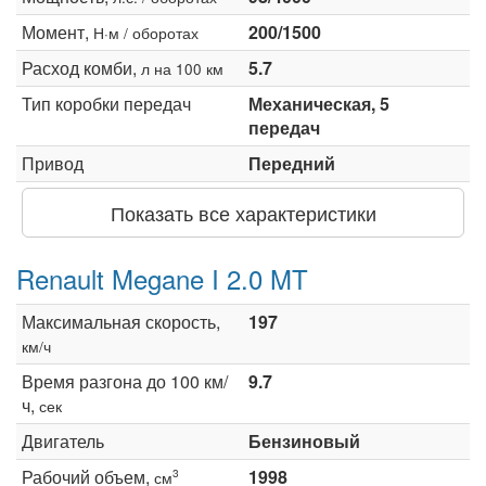
Момент,
200/1500
Н·м / оборотах
Расход комби,
5.7
л на 100 км
Тип коробки передач
Механическая, 5
передач
Привод
Передний
Показать все характеристики
Renault Megane I 2.0 MT
Максимальная скорость,
197
км/ч
Время разгона до 100 км/
9.7
ч,
сек
Двигатель
Бензиновый
Рабочий объем,
1998
3
см