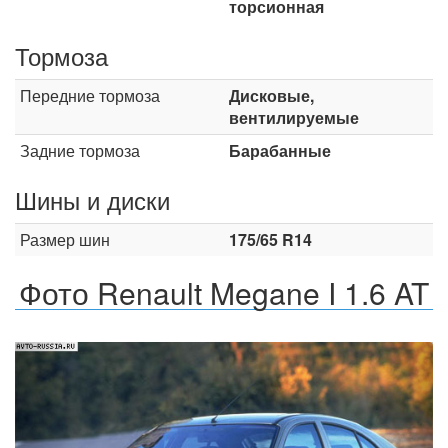
торсионная
Тормоза
Передние тормоза
Дисковые,
вентилируемые
Задние тормоза
Барабанные
Шины и диски
Размер шин
175/65 R14
Фото Renault Megane I 1.6 AT
Назад
Впер