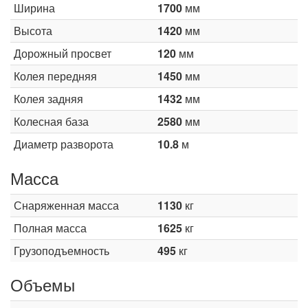
Ширина
1700
мм
Высота
1420
мм
Дорожный просвет
120
мм
Колея передняя
1450
мм
Колея задняя
1432
мм
Колесная база
2580
мм
Диаметр разворота
10.8
м
Масса
Снаряженная масса
1130
кг
Полная масса
1625
кг
Грузоподъемность
495
кг
Объемы