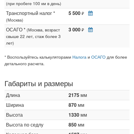
(при пробеге 100 км в день)
Транспортный налог *
5 500
₽
(Москва)
ОСАГО *
3 000
(Москва, возраст
₽
свыше 22 лет, стаж более 3
лет)
* Воспользуйтесь калькуляторами
Налога
и
ОСАГО
для более
детального расчета.
Габариты и размеры
Длина
2175
мм
Ширина
870
мм
Высота
1330
мм
Высота по седлу
850
мм