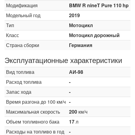
Модификация
BMW R nineT Pure 110 hp
Модельный год
2019
Тип
Мотоцикл
Класс
Мотоцикл дорожный
Страна сборки
Германия
Эксплуатационные характеристики
Вид топлива
АИ-98
Расход топлива
-
Запас хода
-
Время разгона до 100 км/ч
-
Максимальная скорость
200
км/ч
Объем топливного бака
17
л
Расходы на топливо в год
-