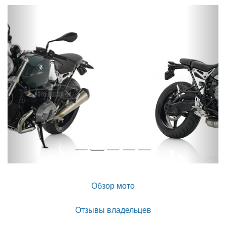
Назад
Впер
Обзор мото
Отзывы владельцев