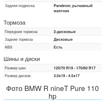
Задняя подвеска
Paralever, рычажный
маятник
Тормоза
Передние тормоза
2-дисковые
Задние тормоза
Дисковые
ABS
Есть
Шины и диски
Размер шин
120/70 R19 - 170/60 R17
Размер дисков:
3.0x19 - 4.5x17
Фото BMW R nineT Pure 110
hp