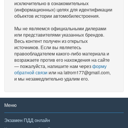
исключительно в ознакомительных
(информационных) целях для идентификации
объектов истории автомобилестроения.
Мы не являемся официальными дилерами
или представителями указанных брендов.
Весь контент получен из открытых
источников. Если вы являетесь
правообладателем какого-либо материала и
возражаете против его нахождения на сайте
— пожалуйста, напишите нам через
форму
обратной связи
или на latrom177@gmail.com,
и мы незамедлительно удалим его.
Меню
Экзамен ПДД онлайн