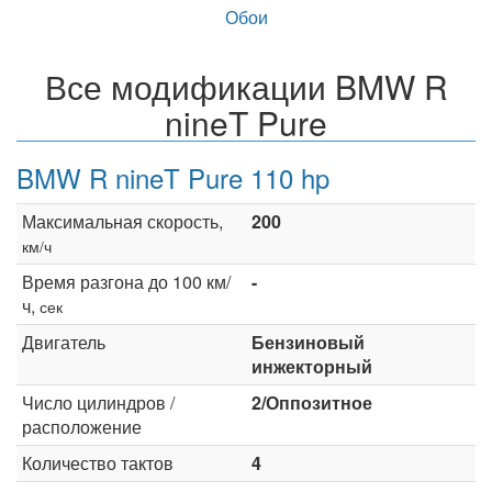
Обои
Все модификации BMW R
nineT Pure
BMW R nineT Pure 110 hp
Максимальная скорость,
200
км/ч
Время разгона до 100 км/
-
ч,
сек
Двигатель
Бензиновый
инжекторный
Число цилиндров /
2/Оппозитное
расположение
Количество тактов
4