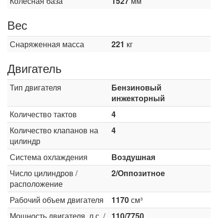
Колесная база
1527
мм
Вес
Снаряженная масса
221
кг
Двигатель
Тип двигателя
Бензиновый
инжекторный
Количество тактов
4
Количество клапанов на
4
цилиндр
Система охлаждения
Воздушная
Число цилиндров /
2/Оппозитное
расположение
Рабочий объем двигателя
1170
см³
Мощность двигателя, л.с. /
110/7750