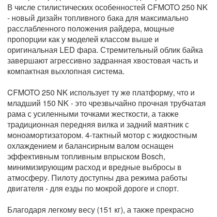
В числе стилистических особенностей CFMOTO 250 NK
- новый дизайн топливного бака для максимально
расслабленного положения райдера, мощные
пропорции как у моделей классом выше и
оригинальная LED фара. Стремительный облик байка
завершают агрессивно задранная хвостовая часть и
компактная выхлопная система.
CFMOTO 250 NK использует ту жe платформу, что и
младший 150 NK - это чрезвычайно прочная трубчатая
рама с усиленными точками жесткости, а также
традиционная передняя вилка и задний мaятник с
моноамортизатором. 4-тактный мотор с жидкоcтным
охлаждением и балансирным валом оснащен
эффективным топливным впрыском Bosch,
минимизирующим расход и вредные выбросы в
атмосферу. Пилоту доступны два режима работы
двигателя - для езды по мокрой дороге и спорт.
Благодаря легкому весу (151 кг), а также прекрасно