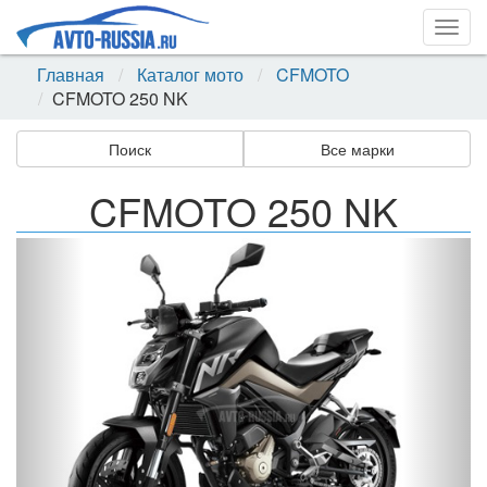
Togg
navig
Главная
Каталог мото
CFMOTO
CFMOTO 250 NK
Поиск
Все марки
CFMOTO 250 NK
Назад
Впер