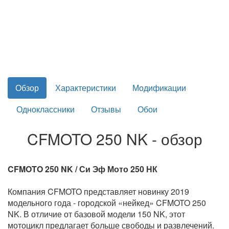
Обзор
Характеристики
Модификации
Одноклассники
Отзывы
Обои
CFMOTO 250 NK - обзор
CFMOTO 250 NK / Си Эф Мото 250 НК
Компания CFMOTO представляет новинку 2019
модельного года - городской «нейкед» CFMOTO 250
NK. В отличие от базовой модели 150 NK, этот
мотоцикл предлагает больше свободы и развлечений.