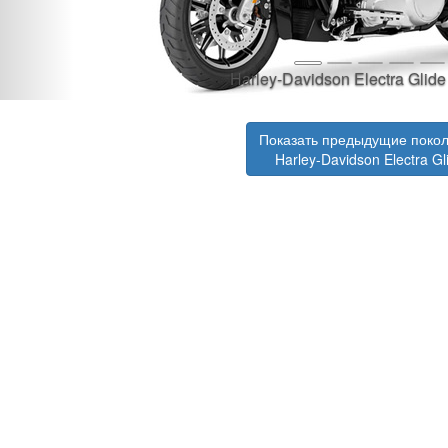
Harley-Davidson Electra Glide
Показать предыдущие поко
Harley-Davidson Electra Gl