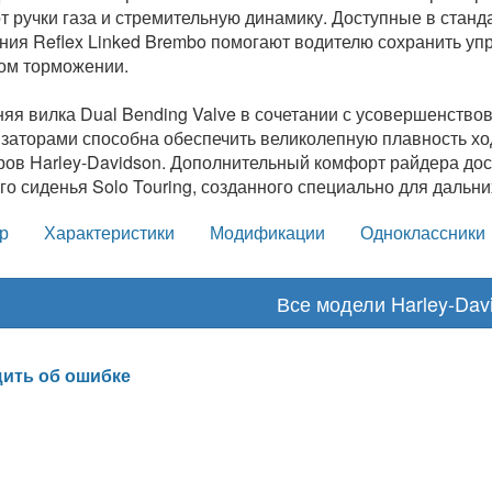
т ручки газа и стремительную динамику. Доступные в станд
ния Reflex Linked Brembo помогают водителю сохранить уп
ом торможении.
яя вилка Dual Bending Valve в сочетании с усовершенств
заторами способна обеспечить великолепную плавность ход
ров Harley-Davidson. Дополнительный комфорт райдера дос
го сиденья Solo Touring, созданного специально для дальни
р
Характеристики
Модификации
Одноклассники
Все модели Harley-Dav
ить об ошибке