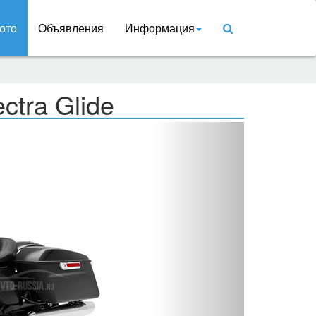
ото
Объявления
Информация
ctra Glide
Вперед