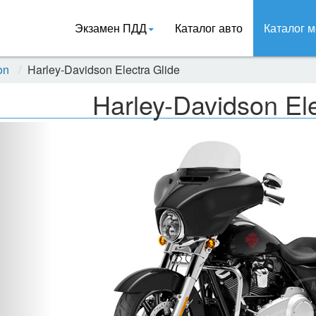
Экзамен ПДД
Каталог авто
Каталог м
on
Harley-Davidson Electra Glide
Harley-Davidson Ele
Назад