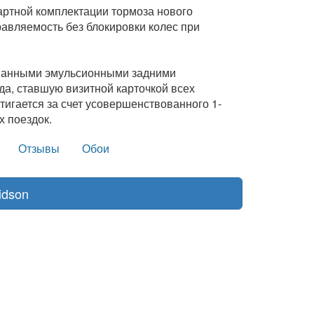
артной комплектации тормоза нового
равляемость без блокировки колес при
ованными эмульсионными задними
а, ставшую визитной карточкой всех
тигается за счет усовершенствованного 1-
х поездок.
Отзывы
Обои
idson