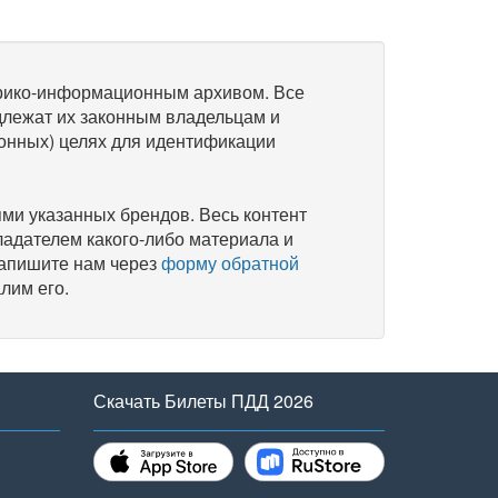
рико-информационным архивом. Все
длежат их законным владельцам и
онных) целях для идентификации
и указанных брендов. Весь контент
ладателем какого-либо материала и
напишите нам через
форму обратной
лим его.
Скачать Билеты ПДД 2026