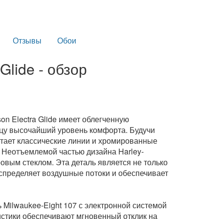
Отзывы
Обои
Glide - обзор
n Electra Glide имеет облегченную
ьцу высочайший уровень комфорта. Будучи
етает классические линии и хромированные
 Неотъемлемой частью дизайна Harley-
ровым стеклом. Эта деталь является не только
спределяет воздушные потоки и обеспечивает
 Milwaukee-Eight 107 с электронной системой
истики обеспечивают мгновенный отклик на