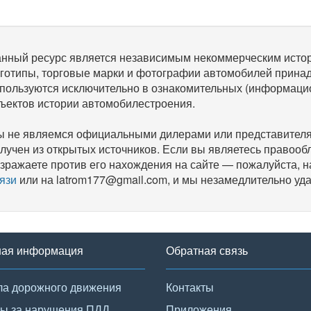
нный ресурс является независимым некоммерческим исто
готипы, торговые марки и фотографии автомобилей прина
пользуются исключительно в ознакомительных (информаци
ъектов истории автомобилестроения.
 не являемся официальными дилерами или представителям
лучен из открытых источников. Если вы являетесь правооб
зражаете против его нахождения на сайте — пожалуйста, 
язи
или на latrom177@gmail.com, и мы незамедлительно уда
ная информация
Обратная связь
а дорожного движения
Контакты
ы за нарушения ПДД
Приложения