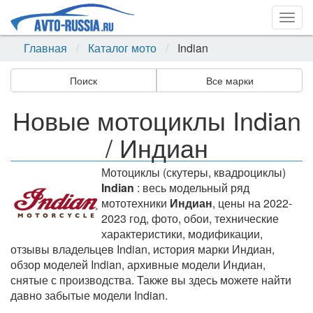
Togg
navig
Главная
Каталог мото
Indian
Поиск
Все марки
Новые мотоциклы Indian
/ Индиан
Мотоциклы (скутеры, квадроциклы)
Indian
: весь модельный ряд
мототехники
Индиан
, цены на 2022-
2023 год, фото, обои, технические
характеристики, модификации,
отзывы владельцев Indian, история марки Индиан,
обзор моделей Indian, архивные модели Индиан,
снятые с производства. Также вы здесь можете найти
давно забытые модели Indian.