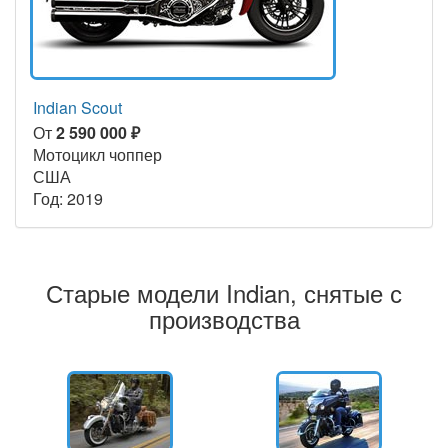
Indian Scout
От
2 590 000 ₽
Мотоцикл чоппер
США
Год: 2019
Старые модели Indian, снятые с
производства