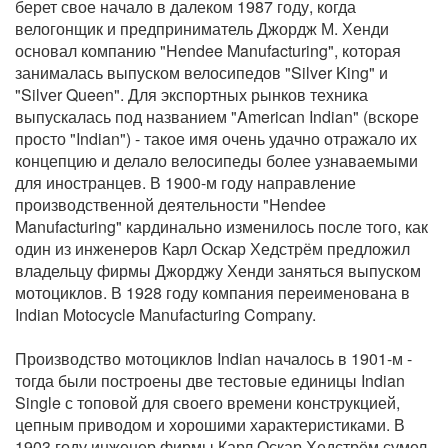
берет свое начало в далеком 1987 году, когда
велогонщик и предприниматель Джордж М. Хенди
основал компанию "Hendee Manufacturing", которая
занималась выпуском велосипедов "Silver King" и
"Silvеr Queen". Для экспортных рынков техника
выпускалась под названием "American Indian" (вскоре
просто "Indian") - такое имя очень удачно отражало их
концепцию и делало велосипеды более узнаваемыми
для иностранцев. В 1900-м году направление
производственной деятельности "Hendee
Manufacturing" кардинально изменилось после того, как
один из инженеров Карл Оскар Хедстрём предложил
владельцу фирмы Джорджу Хенди заняться выпуском
мотоциклов. В 1928 году компания переименована в
Indian Motocycle Mаnufacturing Company.
Производство мотоциклов Indian началось в 1901-м -
тогда были построены две тестовые единицы Indian
Single с топовой для своего времени конструкцией,
цепным приводом и хорошими характеристиками. В
1903 году инженер фирмы Карл Оскар Хедстрём сумел