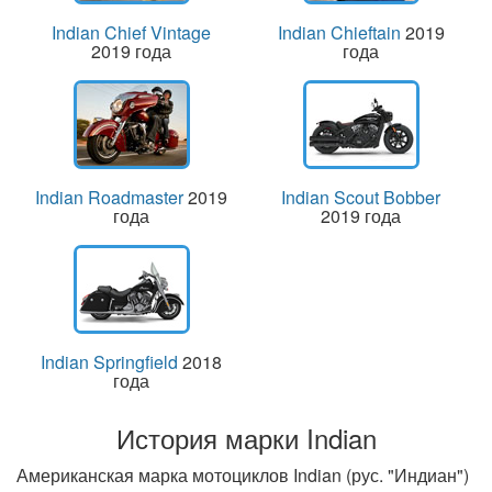
Indian Chief Vintage
Indian Chieftain
2019
2019 года
года
Indian Roadmaster
2019
Indian Scout Bobber
года
2019 года
Indian Springfield
2018
года
История марки Indian
Американская марка мотоциклов Indian (рус. "Индиан")