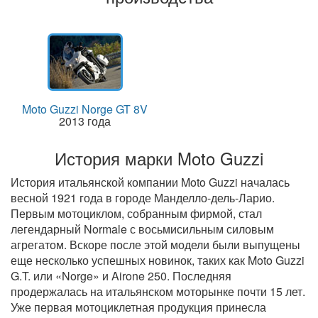
Moto Guzzi Norge GT 8V
2013 года
История марки Moto Guzzi
История итальянской компании Moto Guzzi началась
весной 1921 года в городе Манделло-дель-Ларио.
Первым мотоциклом, собранным фирмой, стал
легендарный Normale с восьмисильным силовым
агрегатом. Вскоре после этой модели были выпущены
еще несколько успешных новинок, таких как Moto Guzzi
G.T. или «Norge» и Airone 250. Последняя
продержалась на итальянском моторынке почти 15 лет.
Уже первая мотоциклетная продукция принесла