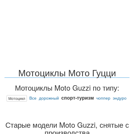
Мотоциклы Мото Гуцци
Мотоциклы Moto Guzzi по типу:
спорт-туризм
Все
дорожный
чоппер
эндуро
Мотоцикл
Старые модели Moto Guzzi, снятые с
производства