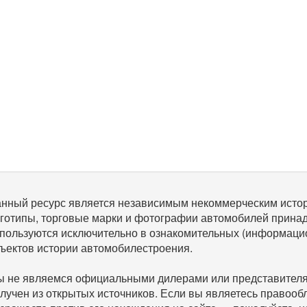
нный ресурс является независимым некоммерческим исто
готипы, торговые марки и фотографии автомобилей прина
пользуются исключительно в ознакомительных (информаци
ъектов истории автомобилестроения.
 не являемся официальными дилерами или представителям
лучен из открытых источников. Если вы являетесь правооб