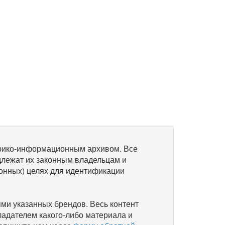
рико-информационным архивом. Все
длежат их законным владельцам и
онных) целях для идентификации
и указанных брендов. Весь контент
ладателем какого-либо материала и