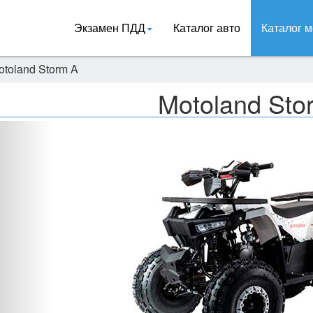
Экзамен ПДД
Каталог авто
Каталог м
otoland Storm A
Motoland Sto
Назад