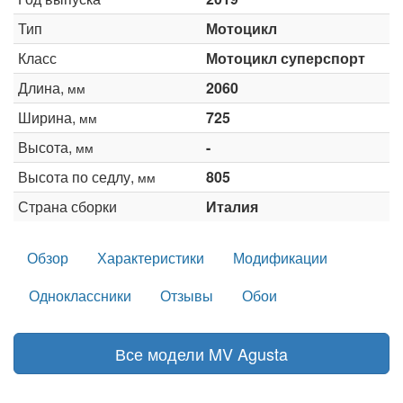
Тип
Мотоцикл
Класс
Мотоцикл суперспорт
Длина,
2060
мм
Ширина,
725
мм
Высота,
-
мм
Высота по седлу,
805
мм
Страна сборки
Италия
Обзор
Характеристики
Модификации
Одноклассники
Отзывы
Обои
Все модели MV Agusta