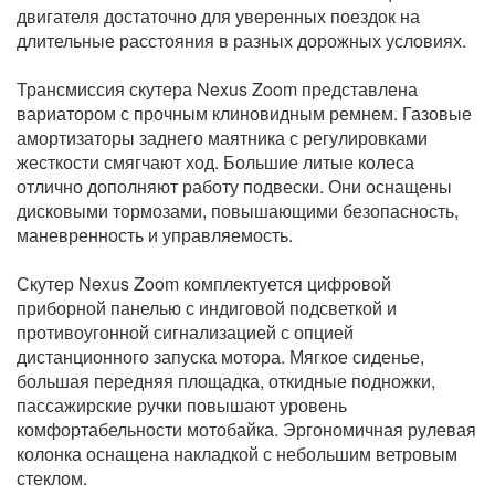
двигателя достаточно для уверенных поездок на
длительные расстояния в разных дорожных условиях.
Трансмиссия скутера Nexus Zoom представлена
вариатором с прочным клиновидным ремнем. Газовые
амортизаторы заднего маятника с регулировками
жесткости смягчают ход. Большие литые колеса
отлично дополняют работу подвески. Они оснащены
дисковыми тормозами, повышающими безопасность,
маневренность и управляемость.
Скутер Nexus Zoom комплектуется цифровой
приборной панелью с индиговой подсветкой и
противоугонной сигнализацией с опцией
дистанционного запуска мотора. Мягкое сиденье,
большая передняя площадка, откидные подножки,
пассажирские ручки повышают уровень
комфортабельности мотобайка. Эргономичная рулевая
колонка оснащена накладкой с небольшим ветровым
стеклом.