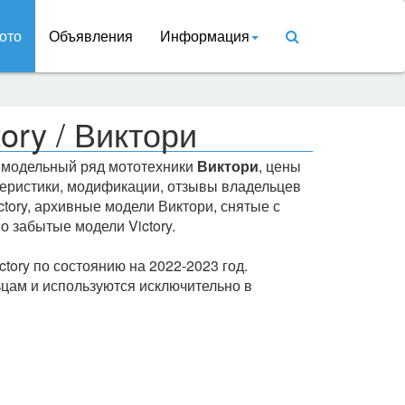
ото
Объявления
Информация
ory / Виктори
ь модельный ряд мототехники
Виктори
, цены
ктеристики, модификации, отзывы владельцев
ctory, архивные модели Виктори, снятые с
о забытые модели Victory.
tory по состоянию на 2022-2023 год.
цам и используются исключительно в