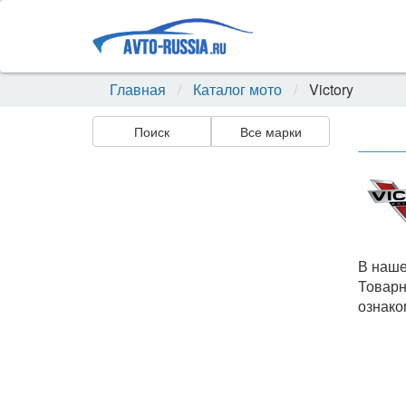
Главная
Каталог мото
Victory
Поиск
Все марки
В наше
Товарн
ознако