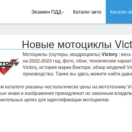
Экзамен ПДД
Каталог авто
Каталог м
Новые мотоциклы Vict
Мотоциклы (скутеры, квадроциклы)
Victory
: вес
на 2022-2023 год, фото, обои, технические хара
Victory, история марки Виктори, обзор моделей Vi
производства. Также вы здесь можете найти давн
м каталоге указаны ностальгическе цены на мототехнику Vic
ые знаки и изображения принадлежат их законным владель
мительных целях для идентификации мотоциклов.