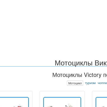
Мотоциклы Вик
Мотоциклы Victory п
туризм
чопп
Мотоцикл