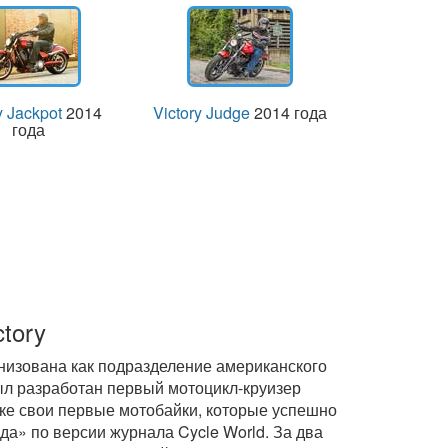
y Jackpot
2014
Victory Judge
2014 года
года
tory
низована как подразделение американского
был разработан первый мотоцикл-круизер
ке свои первые мотобайки, которые успешно
а» по версии журнала Cycle World. За два