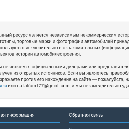
нный ресурс является независимым некоммерческим исто
готипы, торговые марки и фотографии автомобилей прина
пользуются исключительно в ознакомительных (информаци
ъектов истории автомобилестроения.
 не являемся официальными дилерами или представителям
лучен из открытых источников. Если вы являетесь правооб
зражаете против его нахождения на сайте — пожалуйста, 
язи
или на latrom177@gmail.com, и мы незамедлительно уда
ная информация
Обратная связь