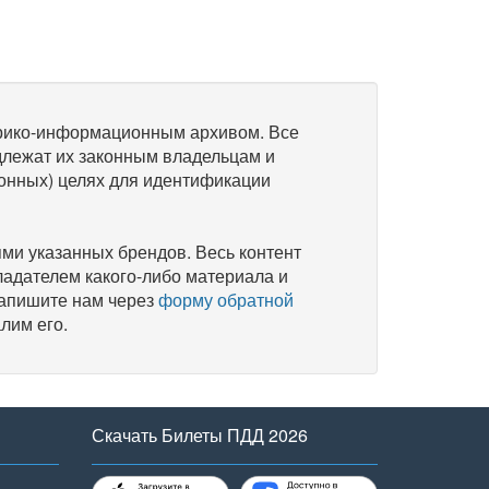
рико-информационным архивом. Все
длежат их законным владельцам и
онных) целях для идентификации
и указанных брендов. Весь контент
ладателем какого-либо материала и
напишите нам через
форму обратной
лим его.
Скачать Билеты ПДД 2026