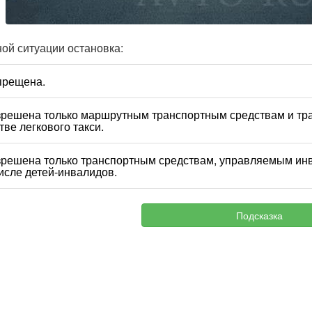
ой ситуации остановка:
прещена.
зрешена только маршрутным транспортным средствам и тр
тве легкового такси.
зрешена только транспортным средствам, управляемым ин
исле детей-инвалидов.
Подсказка