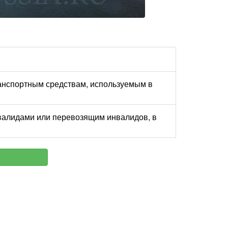
анспортным средствам, используемым в
валидами или перевозящим инвалидов, в