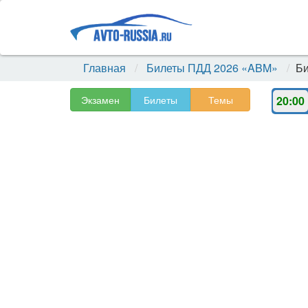
Главная
Билеты ПДД 2026 «ABM»
Би
Экзамен
Билеты
Темы
20:00