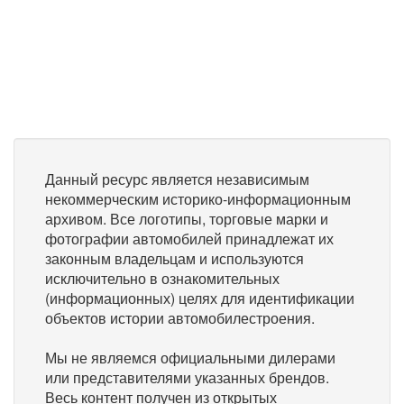
Данный ресурс является независимым
некоммерческим историко-информационным
архивом. Все логотипы, торговые марки и
фотографии автомобилей принадлежат их
законным владельцам и используются
исключительно в ознакомительных
(информационных) целях для идентификации
объектов истории автомобилестроения.
Мы не являемся официальными дилерами
или представителями указанных брендов.
Весь контент получен из открытых