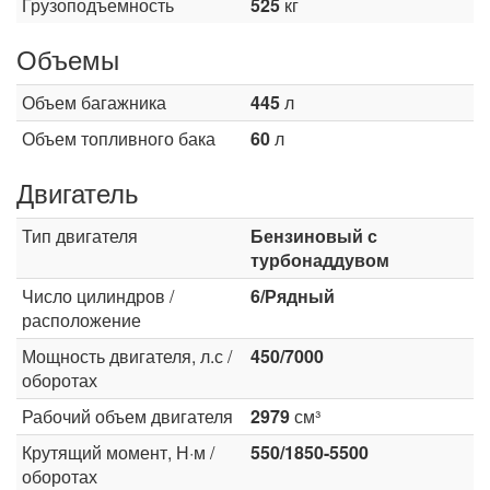
Грузоподъемность
525
кг
Объемы
Объем багажника
445
л
Объем топливного бака
60
л
Двигатель
Тип двигателя
Бензиновый с
турбонаддувом
Число цилиндров /
6/Рядный
расположение
Мощность двигателя, л.с /
450/7000
оборотах
Рабочий объем двигателя
2979
см³
Крутящий момент, Н·м /
550/1850-5500
оборотах