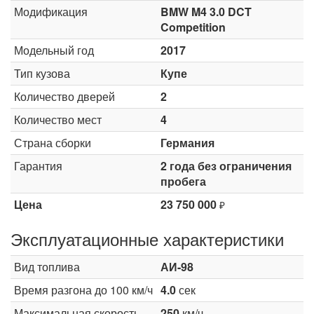
Модификация
BMW M4 3.0 DCT
Competition
Модельный год
2017
Тип кузова
Купе
Количество дверей
2
Количество мест
4
Страна сборки
Германия
Гарантия
2 года без ограничения
пробега
Цена
23 750 000
₽
Эксплуатационные характеристики
Вид топлива
АИ-98
Время разгона до 100 км/ч
4.0
сек
Максимальная скорость
250
км/ч