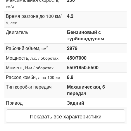
км/ч
Время разгона до 100 км/
4.2
ч,
сек
Двигатель
Бензиновый с
турбонаддувом
Рабочий объем,
2979
3
см
Мощность,
450/7000
л.с. / оборотах
Момент,
550/1850-5500
Н·м / оборотах
Расход комби,
8.8
л на 100 км
Тип коробки передач
Механическая, 6
передач
Привод
Задний
Показать все характеристики