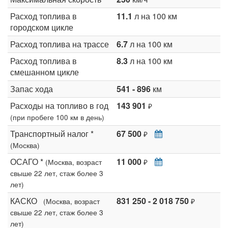
Расход топлива в
11.1
л на 100 км
городском цикле
Расход топлива на трассе
6.7
л на 100 км
Расход топлива в
8.3
л на 100 км
смешанном цикле
Запас хода
541 - 896
км
Расходы на топливо в год
143 901
₽
(при пробеге 100 км в день)
Транспортный налог *
67 500
₽
(Москва)
ОСАГО *
11 000
(Москва, возраст
₽
свыше 22 лет, стаж более 3
лет)
КАСКО
831 250 - 2 018 750
(Москва, возраст
₽
свыше 22 лет, стаж более 3
лет)