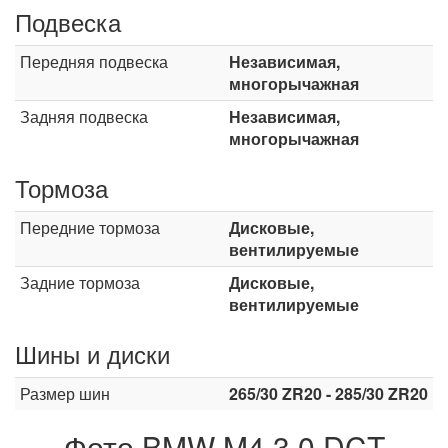
Подвеска
Передняя подвеска
Независимая,
многорычажная
Задняя подвеска
Независимая,
многорычажная
Тормоза
Передние тормоза
Дисковые,
вентилируемые
Задние тормоза
Дисковые,
вентилируемые
Шины и диски
Размер шин
265/30 ZR20 - 285/30 ZR20
Фото BMW M4 3.0 DCT