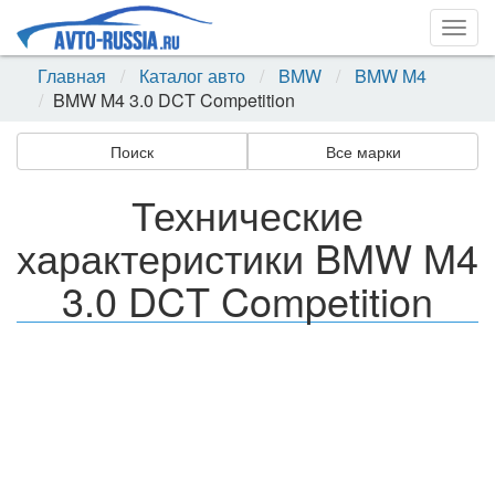
Togg
navig
Главная
Каталог авто
BMW
BMW M4
BMW M4 3.0 DCT Competition
Поиск
Все марки
Технические
характеристики BMW M4
3.0 DCT Competition