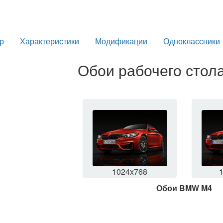
р
Характеристики
Модификации
Одноклассники
Обои рабочего сто
1024x768
Обои BMW M4