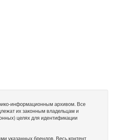
рико-информационным архивом. Все
длежат их законным владельцам и
онных) целях для идентификации
и указанных брендов. Весь контент