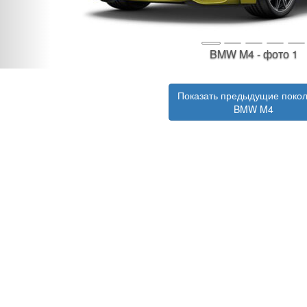
BMW M4 - фото 1
Показать предыдущие поко
BMW M4