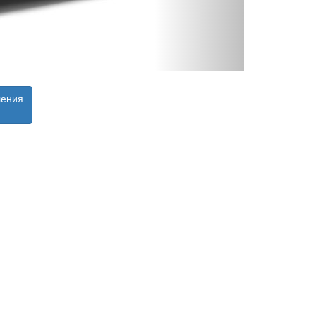
ления