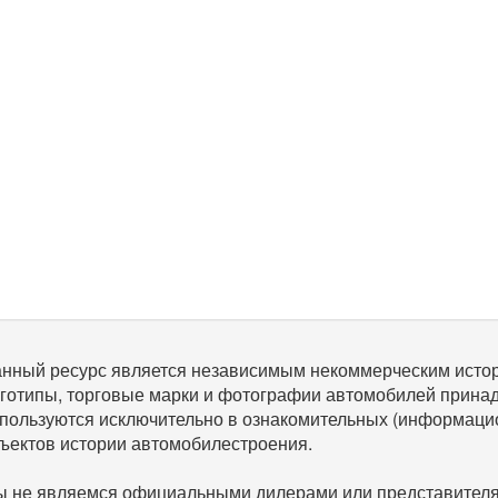
нный ресурс является независимым некоммерческим исто
готипы, торговые марки и фотографии автомобилей прина
пользуются исключительно в ознакомительных (информаци
ъектов истории автомобилестроения.
 не являемся официальными дилерами или представителям