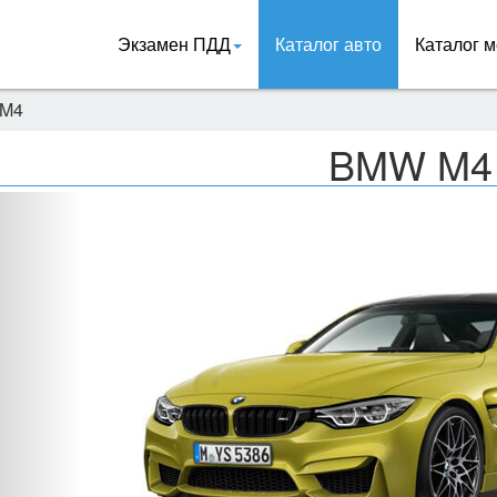
Экзамен ПДД
Каталог авто
Каталог м
M4
BMW M4
Назад