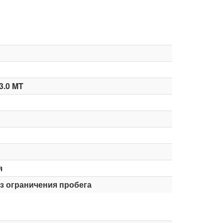
3.0 MT
я
ез ограничения пробега