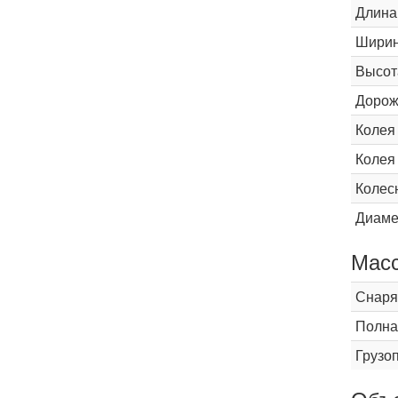
Длина
Шири
Высот
Дорож
Колея
Колея
Колес
Диаме
Мас
Снаря
Полна
Грузо