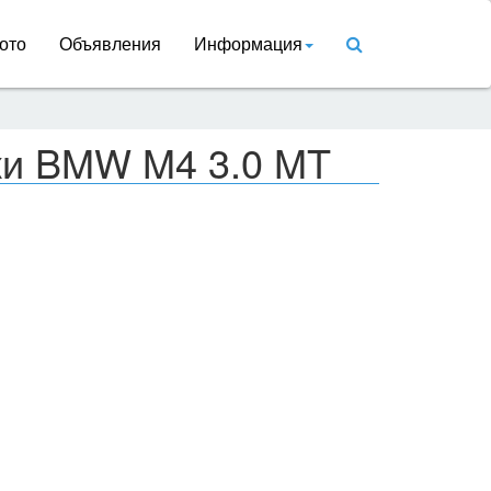
ото
Объявления
Информация
ки BMW M4 3.0 MT