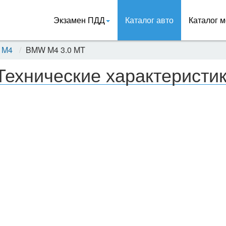
Экзамен ПДД
Каталог авто
Каталог м
 M4
BMW M4 3.0 MT
Технические характеристи