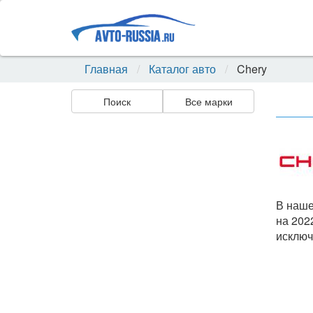
Главная
Каталог авто
Chery
Поиск
Все марки
В наше
на 202
исключ