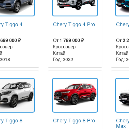
y Tiggo 4
Chery Tiggo 4 Pro
Chery
 699 000 ₽
От
1 789 000 ₽
От
2 
совер
Кроссовер
Кросс
й
Китай
Китай
 2018
Год: 2022
Год: 
y Tiggo 8
Chery Tiggo 8 Pro
Chery
Max