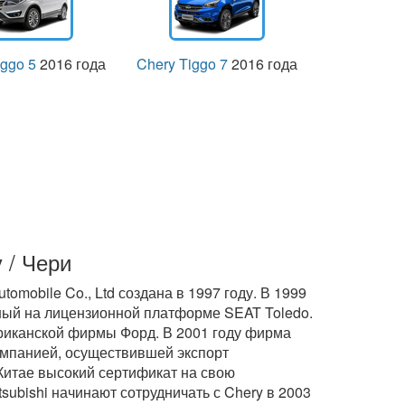
iggo 5
2016 года
Chery Tiggo 7
2016 года
 / Чери
mobile Co., Ltd создана в 1997 году. В 1999
ный на лицензионной платформе SEAT Toledo.
ериканской фирмы Форд. В 2001 году фирма
омпанией, осуществившей экспорт
в Китае высокий сертификат на свою
subishi начинают сотрудничать с Chery в 2003