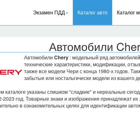
Экзамен ПДД
Каталог авто
Каталог м
Автомобили Cher
Автомобили
Chery
: модельный ряд автомобиле
технические характеристики, модификации, отзыв
также все модели Чери с конца 1980-х годов. Та
забытые или ностальгическе модели из вашего де
м каталоге указаны слишком "сладкие" и нереальные сегод
2-2023 год. Товарные знаки и изображения принадлежат их
ительно в ознакомительных целях для идентификации авто