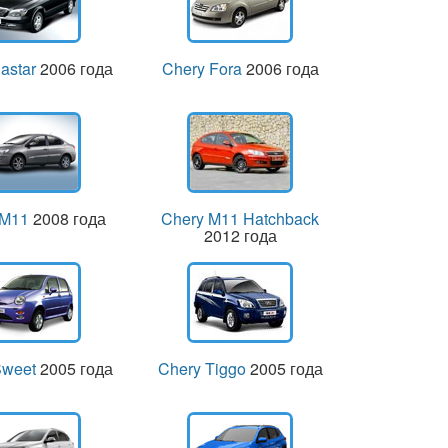
astar
2006 года
Chery Fora
2006 года
 M11
2008 года
Chery M11 Hatchback
2012 года
Sweet
2005 года
Chery Tiggo
2005 года