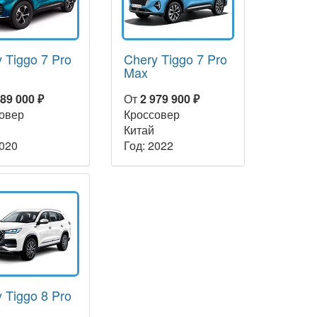
 Tiggo 7 Pro
Chery Tiggo 7 Pro
Max
289 000 ₽
От
2 979 900 ₽
овер
Кроссовер
Китай
2020
Год: 2022
 Tiggo 8 Pro