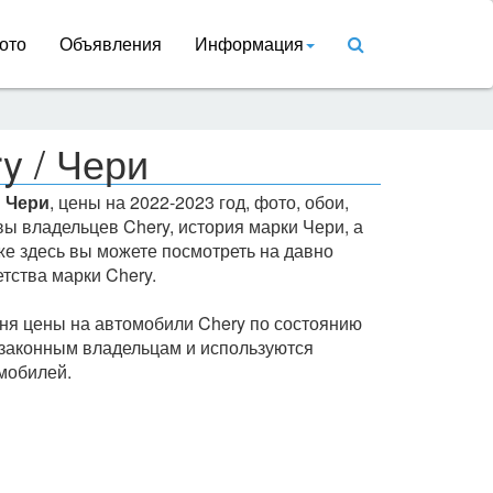
ото
Объявления
Информация
y / Чери
й
Чери
, цены на 2022-2023 год, фото, обои,
ы владельцев Chery, история марки Чери, а
кже здесь вы можете посмотреть на давно
тства марки Chery.
ня цены на автомобили Chery по состоянию
 законным владельцам и используются
мобилей.