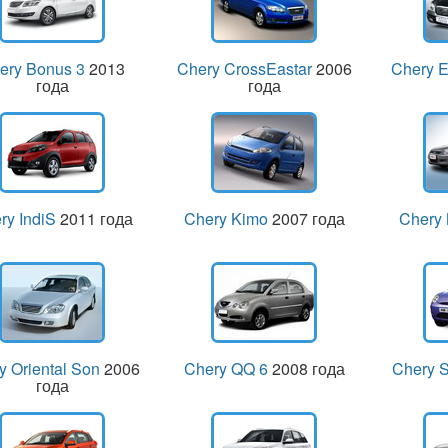
ery Bonus 3
2013
Chery CrossEastar
2006
Chery E
года
года
ry IndiS
2011 года
Chery Kimo
2007 года
Chery
y Oriental Son
2006
Chery QQ 6
2008 года
Chery 
года