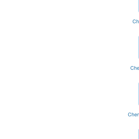
Ch
Che
Cher