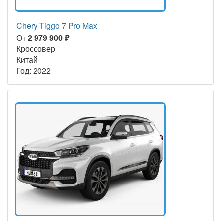
Chery Tiggo 7 Pro Max
От
2 979 900 ₽
Кроссовер
Китай
Год: 2022