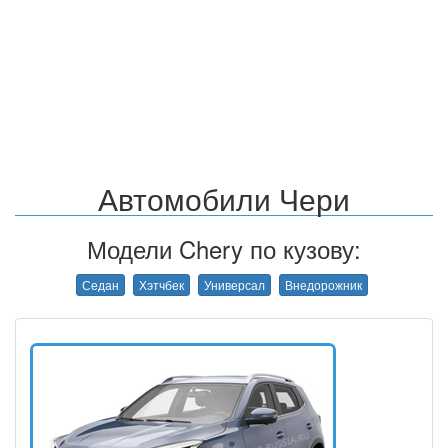
Автомобили Чери
Модели Chery по кузову:
Седан
Хэтчбек
Универсал
Внедорожник