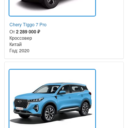
Chery Tiggo 7 Pro
От
2 289 000 ₽
Кроссовер
Китай
Год: 2020