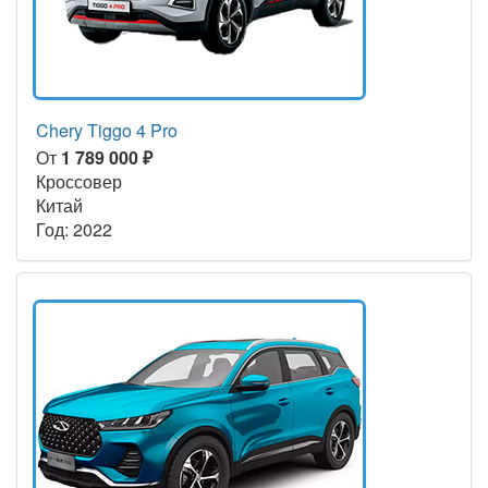
Chery Tiggo 4 Pro
От
1 789 000 ₽
Кроссовер
Китай
Год: 2022