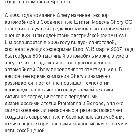
сборка автомобиля Speranza.
С 2005 года компания Chery начинает экспорт
автомобилей в Соединенные Штаты. Модель Chery QQ
становится лучшей среди компактных автомобилей по
оценке IQS. При содействии австрийской фирмы AVL
List осваивается в 2005 году выпуск двигателей,
соответствующих эконормам Euro IV. В марте 2007 года
был собран 800-тысячный автомобиль марки, а уже в
августе этого года количество произведенных
автомобилей Chery переваливает отметку 1 млн. В
настоящее время компания Chery динамично
развивается, постоянно повышая технологии
производства и качество выпускаемой техники.
Активное сотрудничество с передовыми
дизайнерскими ателье Pininfarina и Bertone, а также
заимствование лицензионных агрегатов позволяет
создавать современные и безопасные автомобили,
отличающиеся прекрасными ходовыми качествами и
невысокой ценой.