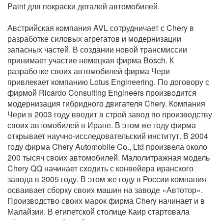
Paint для покраски деталей автомобилей.
Австрийская компания AVL сотрудничает с Chery в
разработке силовых агрегатов и модернизации
запасных частей. В создании новой трансмиссии
принимает участие немецкая фирма Bosch. К
разработке своих автомобилей фирма Чери
привлекает компанию Lotus Engineering. По договору с
фирмой Ricardo Consulting Engineers производится
модернизация гибридного двигателя Chery. Компания
Чери в 2003 году вводит в строй завод по производству
своих автомобилей в Иране. В этом же году фирма
открывает научно-исследовательский институт. В 2004
году фирма Chery Automobile Co., Ltd произвела около
200 тысяч своих автомобилей. Малолитражная модель
Chery QQ начинает сходить с конвейера иранского
завода в 2005 году. В этом же году в России компания
осваивает сборку своих машин на заводе «Автотор».
Производство своих марок фирма Chery начинает и в
Малайзии. В египетской столице Каир стартовала