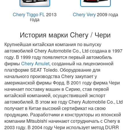
Chery Tiggo FL
2013
Chery Very
2009 года
года
История марки Chery / Чери
Крупнейшая китайская компания по выпуску
автомобилей Chery Automobile Co., Ltd создана в 1997
году. В 1999 году появляется первый автомобиль
фирмы
Chery Amulet
, созданный на лицензионной
платформе SEAT Toledo. Оборудование для
начального производства Chery закупает у
американской фирмы Форд. В 2001 году фирма Чери
начинает поставку машин в Сирию, став первой
китайской компанией, осуществившей экспорт
автомобилей. В этом же году Chery Automobile Co., Ltd
получает в Китае высокий сертификат на свою
продукцию. Разработчики и конструкторы из японской
компании Mitsubishi начинают сотрудничать с Chery в
2003 году. В 2004 году Чери использует метод DURR