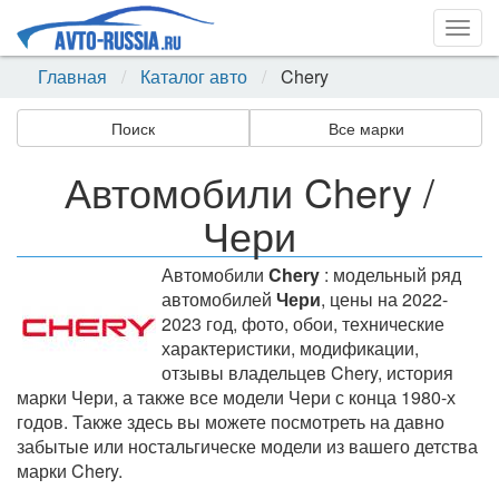
Togg
navig
Главная
Каталог авто
Chery
Поиск
Все марки
Автомобили Chery /
Чери
Автомобили
Chery
: модельный ряд
автомобилей
Чери
, цены на 2022-
2023 год, фото, обои, технические
характеристики, модификации,
отзывы владельцев Chery, история
марки Чери, а также все модели Чери с конца 1980-х
годов. Также здесь вы можете посмотреть на давно
забытые или ностальгическе модели из вашего детства
марки Chery.