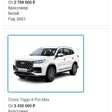
От
2 799 000 ₽
Кроссовер
Китай
Год: 2021
Chery Tiggo 8 Pro Max
От
3 430 000 ₽
Кроссовер