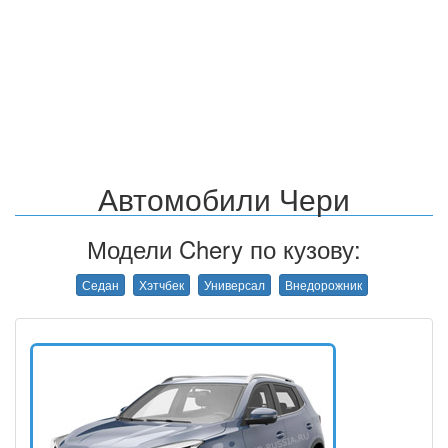
Автомобили Чери
Модели Chery по кузову:
Седан
Хэтчбек
Универсал
Внедорожник