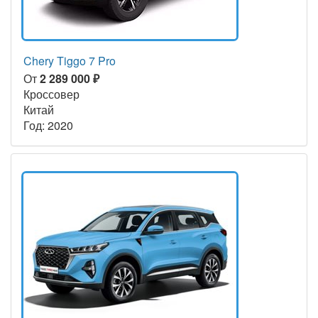
Chery Tiggo 7 Pro
От
2 289 000 ₽
Кроссовер
Китай
Год: 2020