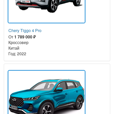
Chery Tiggo 4 Pro
От
1 789 000 ₽
Кроссовер
Китай
Год: 2022