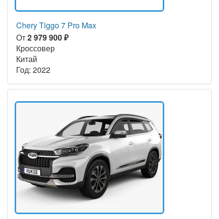
Chery Tiggo 7 Pro Max
От
2 979 900 ₽
Кроссовер
Китай
Год: 2022