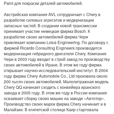
Paint для покраски деталей автомобилей.
Австрийская компания AVL сотрудничает с Chery в
разработке силовых агрегатов и модернизации
запасных частей. В создании новой трансмиссии
принимает участие немецкая фирма Bosch. К
разработке своих автомобилей фирма Чери
привлекает компанию Lotus Engineering. По договору с
фирмой Ricardo Consulting Engineers производится
модернизация гибридного двигателя Chery. Компания
Чери в 2003 году вводит в строй завод по производству
своих автомобилей в Иране. В этом же году фирма
открывает научно-исследовательский институт. В 2004
году фирма Chery Automobile Co., Ltd произвела около
200 тысяч своих автомобилей. Малолитражная модель
Chery QQ начинает сходить с конвейера иранского
завода в 2005 году. В этом же году в России компания
осваивает сборку своих машин на заводе «Автотор».
Производство своих марок фирма Chery начинает и в
Малайзии. В египетской столице Каир стартовала