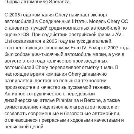
сборка автомобиля Speranza.
С 2005 года компания Chery начинает экспорт
автомобилей в Соединенные Штаты. Модель Chery QQ
становится лучшей среди компактных автомобилей по
оценке IQS. При содействии австрийской фирмы AVL
List осваивается в 2005 году выпуск двигателей,
соответствующих эконормам Euro IV. В марте 2007 года
был собран 800-тысячный автомобиль марки, а уже в
августе этого года количество произведенных
автомобилей Chery переваливает отметку 1 млн. В
настоящее время компания Chery динамично
развивается, постоянно повышая технологии
производства и качество выпускаемой техники.
Активное сотрудничество с передовыми
дизайнерскими ателье Pininfarina и Bertone, а также
заимствование лицензионных агрегатов позволяет
создавать современные и безопасные автомобили,
отличающиеся прекрасными ходовыми качествами и
невысокой ценой.