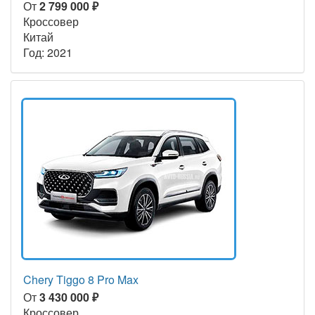
От
2 799 000 ₽
Кроссовер
Китай
Год: 2021
Chery Tiggo 8 Pro Max
От
3 430 000 ₽
Кроссовер