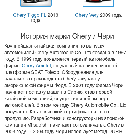
Chery Tiggo FL
2013
Chery Very
2009 года
года
История марки Chery / Чери
Крупнейшая китайская компания по выпуску
автомобилей Chery Automobile Co., Ltd создана в 1997
году. В 1999 году появляется первый автомобиль
фирмы
Chery Amulet
, созданный на лицензионной
платформе SEAT Toledo. Оборудование для
начального производства Chery закупает у
американской фирмы Форд. В 2001 году фирма Чери
начинает поставку машин в Сирию, став первой
китайской компанией, осуществившей экспорт
автомобилей. В этом же году Chery Automobile Co., Ltd
получает в Китае высокий сертификат на свою
продукцию. Разработчики и конструкторы из японской
компании Mitsubishi начинают сотрудничать с Chery в
2003 году. В 2004 году Чери использует метод DURR