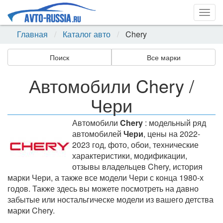
Togg
navig
Главная
Каталог авто
Chery
Поиск
Все марки
Автомобили Chery /
Чери
Автомобили
Chery
: модельный ряд
автомобилей
Чери
, цены на 2022-
2023 год, фото, обои, технические
характеристики, модификации,
отзывы владельцев Chery, история
марки Чери, а также все модели Чери с конца 1980-х
годов. Также здесь вы можете посмотреть на давно
забытые или ностальгическе модели из вашего детства
марки Chery.